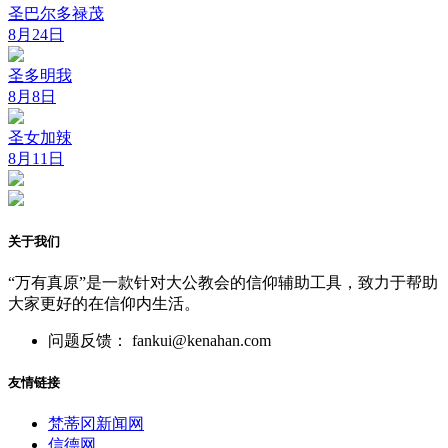
圣巴尔多禄茂
8月24日
圣多明我
8月8日
圣女加辣
8月11日
关于我们
“万有真原”是一款针对大公教会的信仰辅助工具，致力于帮助
大家更好的在信仰内生活。
问题反馈： fankui@kenahan.com
友情链接
梵蒂冈新闻网
信德网