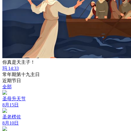
你真是天主子！
玛 14:33
常年期第十九主日
近期节日
全部
圣母升天节
8月15日
圣老楞佐
8月10日