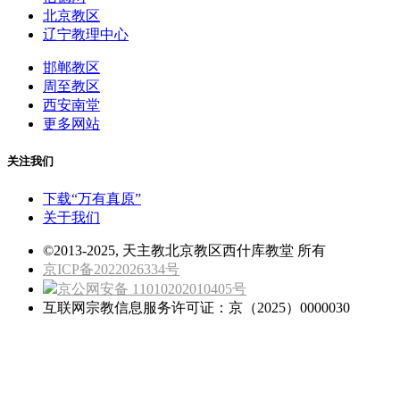
北京教区
辽宁教理中心
邯郸教区
周至教区
西安南堂
更多网站
关注我们
下载“万有真原”
关于我们
©2013-2025, 天主教北京教区西什库教堂 所有
京ICP备2022026334号
京公网安备 11010202010405号
互联网宗教信息服务许可证：京（2025）0000030