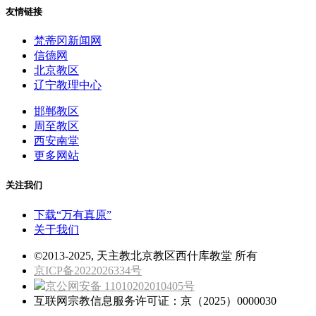
友情链接
梵蒂冈新闻网
信德网
北京教区
辽宁教理中心
邯郸教区
周至教区
西安南堂
更多网站
关注我们
下载“万有真原”
关于我们
©2013-2025, 天主教北京教区西什库教堂 所有
京ICP备2022026334号
京公网安备 11010202010405号
互联网宗教信息服务许可证：京（2025）0000030