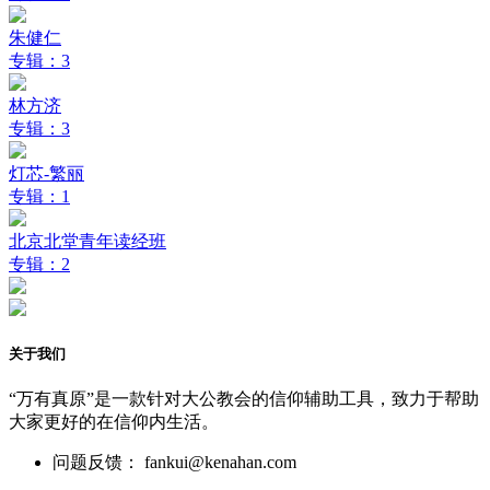
朱健仁
专辑：3
林方济
专辑：3
灯芯-繁丽
专辑：1
北京北堂青年读经班
专辑：2
关于我们
“万有真原”是一款针对大公教会的信仰辅助工具，致力于帮助
大家更好的在信仰内生活。
问题反馈： fankui@kenahan.com