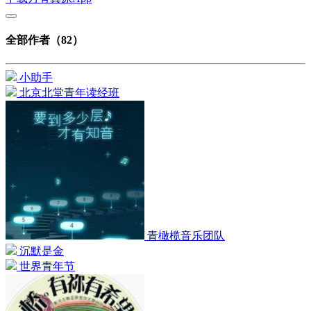
全部作者（82）
小助手
北京北堂青年读经班
青橄榄音乐团队
沉默是金
世界青年节