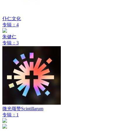
仆仁文化
专辑：4
朱健仁
专辑：3
微光颂赞Scintillarum
专辑：1