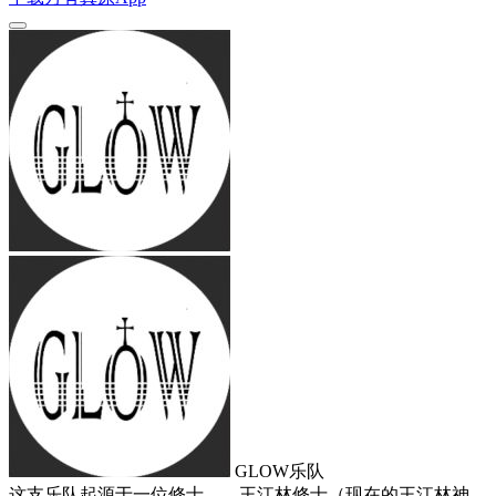
GLOW乐队
这支乐队起源于一位修士——王江林修士（现在的王江林神