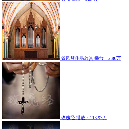
管风琴作品欣赏
播放：2.86万
玫瑰经
播放：113.93万