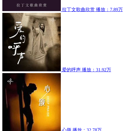
拉丁文歌曲欣赏
播放：7.89万
爱的呼声
播放：31.92万
心颂
播放：32.78万