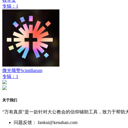
牧羊女
专辑：1
微光颂赞Scintillarum
专辑：1
关于我们
“万有真原”是一款针对大公教会的信仰辅助工具，致力于帮助
问题反馈： fankui@kenahan.com