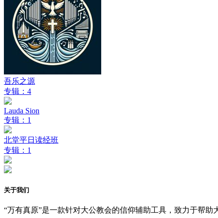
吾乐之源
专辑：4
Lauda Sion
专辑：1
北堂平日读经班
专辑：1
关于我们
“万有真原”是一款针对大公教会的信仰辅助工具，致力于帮助