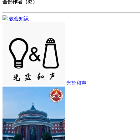
全部作者（82）
教会知识
光盐和声