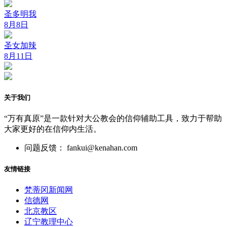
圣多明我
8月8日
圣女加辣
8月11日
关于我们
“万有真原”是一款针对大公教会的信仰辅助工具，致力于帮助
大家更好的在信仰内生活。
问题反馈： fankui@kenahan.com
友情链接
梵蒂冈新闻网
信德网
北京教区
辽宁教理中心