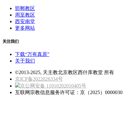
邯郸教区
周至教区
西安南堂
更多网站
关注我们
下载“万有真原”
关于我们
©2013-2025, 天主教北京教区西什库教堂 所有
京ICP备2022026334号
京公网安备 11010202010405号
互联网宗教信息服务许可证：京（2025）0000030