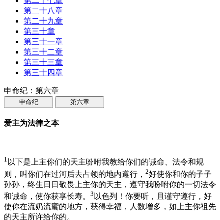
第二十七章
第二十八章
第二十九章
第三十章
第三十一章
第三十二章
第三十三章
第三十四章
申命纪：第六章
申命纪
第六章
爱主为法律之本
1
以下是上主你们的天主吩咐我教给你们的诫命、法令和规
2
则，叫你们在过河后去占领的地内遵行，
好使你和你的子子
孙孙，终生日日敬畏上主你的天主，遵守我吩咐你的一切法令
3
和诫命，使你获享长寿。
以色列！你要听，且谨守遵行，好
使你在流奶流蜜的地方，获得幸福，人数增多，如上主你祖先
的天主所许给你的。