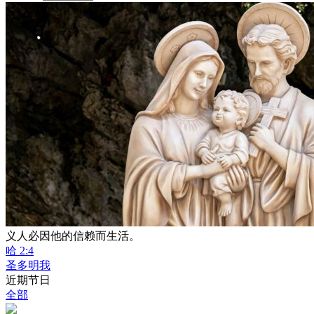
义人必因他的信赖而生活。
哈 2:4
圣多明我
近期节日
全部