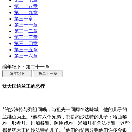
第二十七章
第二十八章
第二十九章
第三十章
第三十一章
第三十二章
第三十三章
第三十四章
第三十五章
第三十六章
编年纪下：第二十一章
编年纪下
第二十一章
犹大国约兰王的恶行
1
约沙法特与列祖同眠，与祖先一同葬在达味城；他的儿子约
2
兰继位为王。
他有六个兄弟，都是约沙法特的儿子：哈匝黎
雅、耶希耳、则加黎雅、阿匝黎雅、米加耳和舍法提雅。这些
3
都是犹大王约沙法特的儿子。
他们的父亲分赐他们许多金银