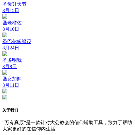
圣母升天节
8月15日
圣老楞佐
8月10日
圣巴尔多禄茂
8月24日
圣多明我
8月8日
圣女加辣
8月11日
关于我们
“万有真原”是一款针对大公教会的信仰辅助工具，致力于帮助
大家更好的在信仰内生活。