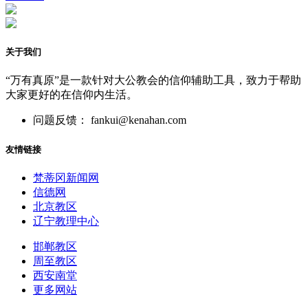
关于我们
“万有真原”是一款针对大公教会的信仰辅助工具，致力于帮助
大家更好的在信仰内生活。
问题反馈： fankui@kenahan.com
友情链接
梵蒂冈新闻网
信德网
北京教区
辽宁教理中心
邯郸教区
周至教区
西安南堂
更多网站