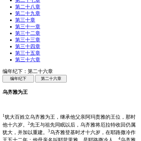
第二十七章
第二十八章
第二十九章
第三十章
第三十一章
第三十二章
第三十三章
第三十四章
第三十五章
第三十六章
编年纪下：第二十六章
编年纪下
第二十六章
乌齐雅为王
1
犹大百姓立乌齐雅为王，继承他父亲阿玛责雅的王位，那时
2
他十六岁。
先王与祖先同眠以后，乌齐雅将厄拉特收回仍属
3
犹大，并加以重建。
乌齐雅登基时才十六岁，在耶路撒冷作
4
王五十二年；他母亲名叫耶苛里雅，是耶路撒冷人。
乌齐雅