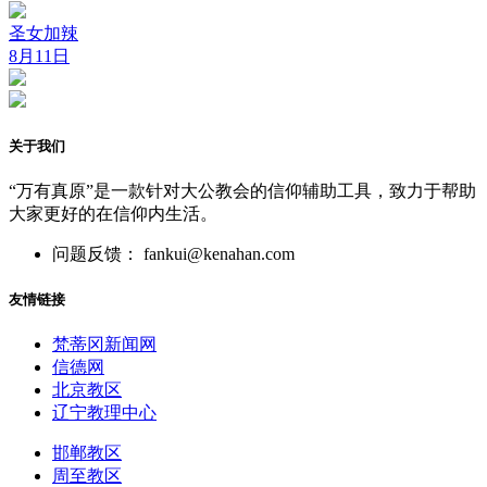
圣女加辣
8月11日
关于我们
“万有真原”是一款针对大公教会的信仰辅助工具，致力于帮助
大家更好的在信仰内生活。
问题反馈： fankui@kenahan.com
友情链接
梵蒂冈新闻网
信德网
北京教区
辽宁教理中心
邯郸教区
周至教区