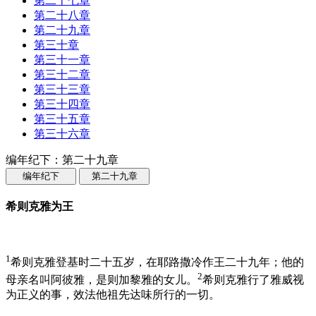
第二十七章
第二十八章
第二十九章
第三十章
第三十一章
第三十二章
第三十三章
第三十四章
第三十五章
第三十六章
编年纪下：第二十九章
编年纪下
第二十九章
希则克雅为王
1
希则克雅登基时二十五岁，在耶路撒冷作王二十九年；他的
2
母亲名叫阿彼雅，是则加黎雅的女儿。
希则克雅行了雅威视
为正义的事，效法他祖先达味所行的一切。