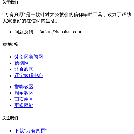
关于我们
“万有真原”是一款针对大公教会的信仰辅助工具，致力于帮助
大家更好的在信仰内生活。
问题反馈： fankui@kenahan.com
友情链接
梵蒂冈新闻网
信德网
北京教区
辽宁教理中心
邯郸教区
周至教区
西安南堂
更多网站
关注我们
下载“万有真原”