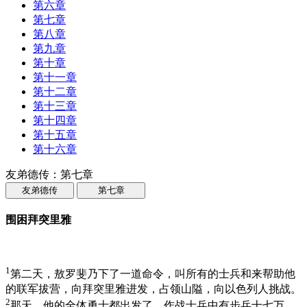
第六章
第七章
第八章
第九章
第十章
第十一章
第十二章
第十三章
第十四章
第十五章
第十六章
友弟德传：第七章
友弟德传
第七章
围困拜突里雅
1
第二天，敖罗斐乃下了一道命令，叫所有的士兵和来帮助他
的联军拔营，向拜突里雅进发，占领山隘，向以色列人挑战。
2
那天，他的全体勇士都出发了，作战士兵中有步兵十七万，