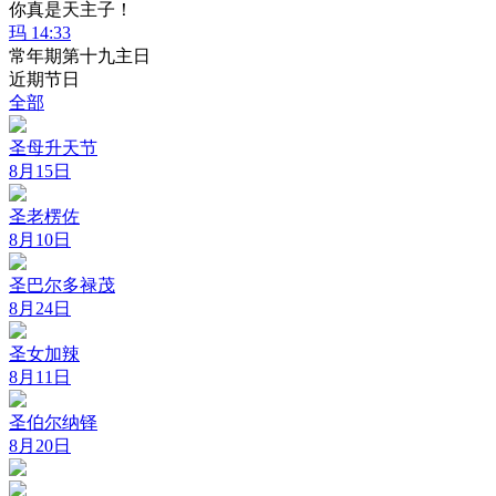
你真是天主子！
玛 14:33
常年期第十九主日
近期节日
全部
圣母升天节
8月15日
圣老楞佐
8月10日
圣巴尔多禄茂
8月24日
圣女加辣
8月11日
圣伯尔纳铎
8月20日