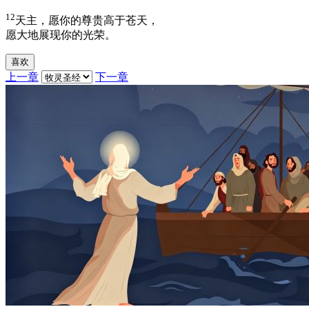
12
天主，愿你的尊贵高于苍天，
愿大地展现你的光荣。
喜欢
上一章
下一章