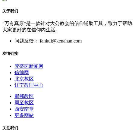
关于我们
“万有真原”是一款针对大公教会的信仰辅助工具，致力于帮助
大家更好的在信仰内生活。
问题反馈： fankui@kenahan.com
友情链接
梵蒂冈新闻网
信德网
北京教区
辽宁教理中心
邯郸教区
周至教区
西安南堂
更多网站
关注我们