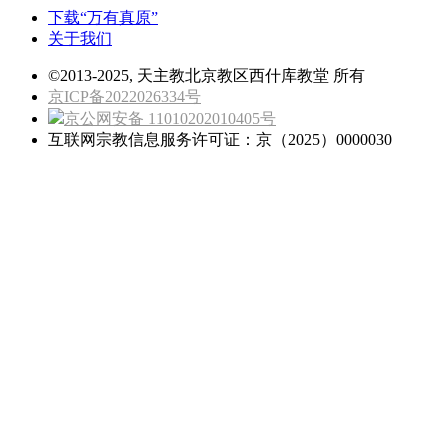
下载“万有真原”
关于我们
©2013-2025, 天主教北京教区西什库教堂 所有
京ICP备2022026334号
京公网安备 11010202010405号
互联网宗教信息服务许可证：京（2025）0000030