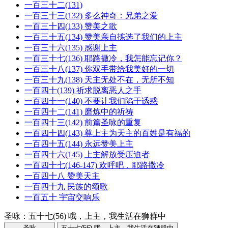
一百三十二(131)
一百三十三(132) 多么神奇：兄弟之爱
一百三十四(133) 赞美之歌
一百三十五(134) 赞美亲自拣选了我们的上主
一百三十六(135) 感谢上主
一百三十七(136) 耶路撒冷，我怎能忘记你？
一百三十八(137) 你双手带给我美好的一切
一百三十九(138) 天主无处不在，无所不知
一百四十(139) 祈求脱离恶人之手
一百四十一(140) 不要让我们陷于诱惑
一百四十二(141) 磨炼中的祈祷
一百四十三(142) 前篇圣咏的重复
一百四十四(143) 尊上主为天主的百姓是有福的
一百四十五(144) 永远赞美上主
一百四十六(145) 上主解放受压迫者
一百四十七(146-147) 欢呼吧，耶路撒冷
一百四十八 赞美天主
一百四十九 民族的颂歌
一百五十 宇宙交响乐
圣咏：五十七(56) 哦，上主，我生活在狮群中
圣咏
五十七(56) 哦，上主，我生活在狮群中