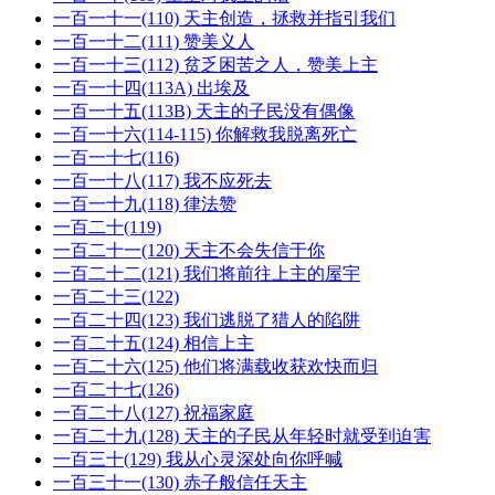
一百一十一(110) 天主创造，拯救并指引我们
一百一十二(111) 赞美义人
一百一十三(112) 贫乏困苦之人，赞美上主
一百一十四(113A) 出埃及
一百一十五(113B) 天主的子民没有偶像
一百一十六(114-115) 你解救我脱离死亡
一百一十七(116)
一百一十八(117) 我不应死去
一百一十九(118) 律法赞
一百二十(119)
一百二十一(120) 天主不会失信于你
一百二十二(121) 我们将前往上主的屋宇
一百二十三(122)
一百二十四(123) 我们逃脱了猎人的陷阱
一百二十五(124) 相信上主
一百二十六(125) 他们将满载收获欢快而归
一百二十七(126)
一百二十八(127) 祝福家庭
一百二十九(128) 天主的子民从年轻时就受到迫害
一百三十(129) 我从心灵深处向你呼喊
一百三十一(130) 赤子般信任天主