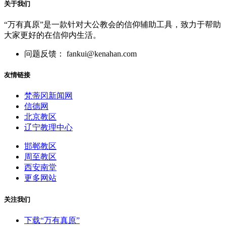
关于我们
“万有真原”是一款针对大公教会的信仰辅助工具，致力于帮助
大家更好的在信仰内生活。
问题反馈： fankui@kenahan.com
友情链接
梵蒂冈新闻网
信德网
北京教区
辽宁教理中心
邯郸教区
周至教区
西安南堂
更多网站
关注我们
下载“万有真原”