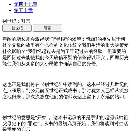
第四十九章
第五十章
创世纪：引言
创世纪
引言
年龄的增长常会激起我们“寻根”的渴望：“我们的祖先居于何
处？父母的故里有什么样的文化传统？我们生活的重大决策受
什么影响？”我们忆起过去是为了牢记过去的经验，但重要的
是回忆过去能使我们今天确信不疑的信条得以证实，回顾历史
能使我们从众多的大小民族中确认自己的身份。
这也正是我们将在《创世纪》中读到的。这本书经过几世纪的
点点积累，到公元前五世纪正式成书，那时犹太人已经从流放
之地归来，那次流放在他们的信仰表达上留下了永远的烙印。
创世纪的意思是“开始”。这本书记录的不是宇宙的起源或始祖
父母犯下的“罪过”，从书的最初几页开始，我们将读到对生活
最重要的启示。