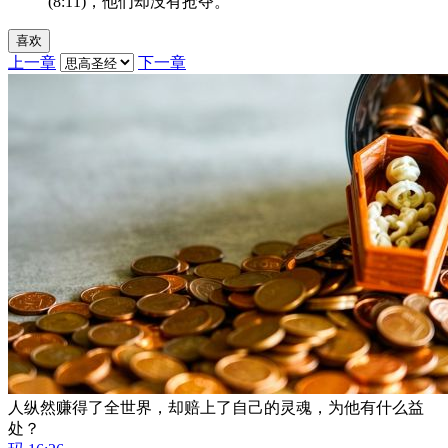
(8:11)，他们却没有抢夺。
喜欢
上一章
下一章
人纵然赚得了全世界，却赔上了自己的灵魂，为他有什么益
处？