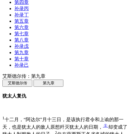
第四章
补录丙
补录丁
第五章
第六章
第七章
第八章
补录戊
第九章
第十章
补录己
艾斯德尔传：第九章
艾斯德尔传
第九章
犹太人复仇
1
十二月，“阿达尔”月十三日，是该执行君令和上谕的那一
①
天，也是犹太人的敌人原想歼灭犹太人的日期，
却变成了
2