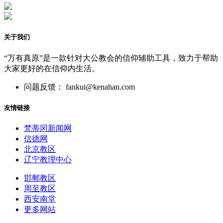
关于我们
“万有真原”是一款针对大公教会的信仰辅助工具，致力于帮助
大家更好的在信仰内生活。
问题反馈： fankui@kenahan.com
友情链接
梵蒂冈新闻网
信德网
北京教区
辽宁教理中心
邯郸教区
周至教区
西安南堂
更多网站