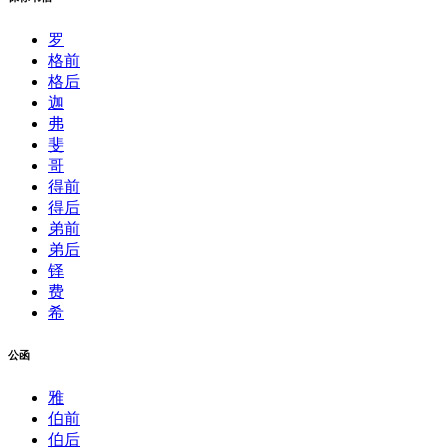
罗
格前
格后
迦
弗
斐
哥
得前
得后
弟前
弟后
铎
费
希
公函
雅
伯前
伯后