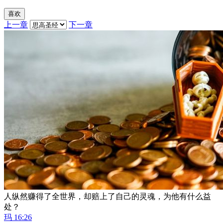
喜欢
上一章
下一章
人纵然赚得了全世界，却赔上了自己的灵魂，为他有什么益
处？
玛 16:26