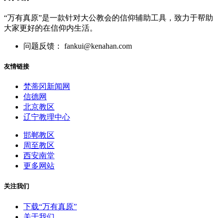
“万有真原”是一款针对大公教会的信仰辅助工具，致力于帮助
大家更好的在信仰内生活。
问题反馈： fankui@kenahan.com
友情链接
梵蒂冈新闻网
信德网
北京教区
辽宁教理中心
邯郸教区
周至教区
西安南堂
更多网站
关注我们
下载“万有真原”
关于我们