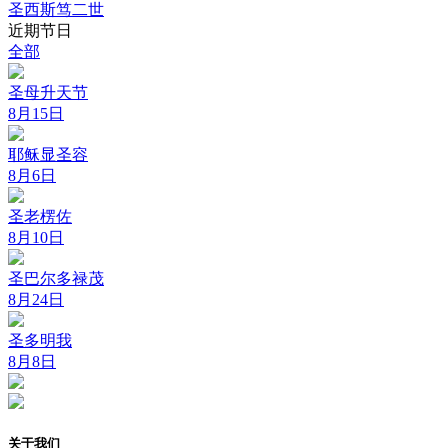
圣西斯笃二世
近期节日
全部
圣母升天节
8月15日
耶稣显圣容
8月6日
圣老楞佐
8月10日
圣巴尔多禄茂
8月24日
圣多明我
8月8日
关于我们