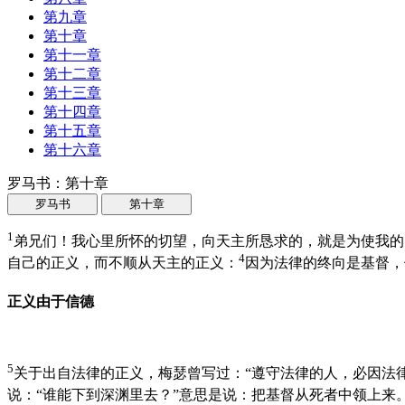
第九章
第十章
第十一章
第十二章
第十三章
第十四章
第十五章
第十六章
罗马书：第十章
罗马书
第十章
1
弟兄们！我心里所怀的切望，向天主所恳求的，就是为使我的
4
自己的正义，而不顺从天主的正义：
因为法律的终向是基督，
正义由于信德
5
关于出自法律的正义，梅瑟曾写过：“遵守法律的人，必因法律
说：“谁能下到深渊里去？”意思是说：把基督从死者中领上来