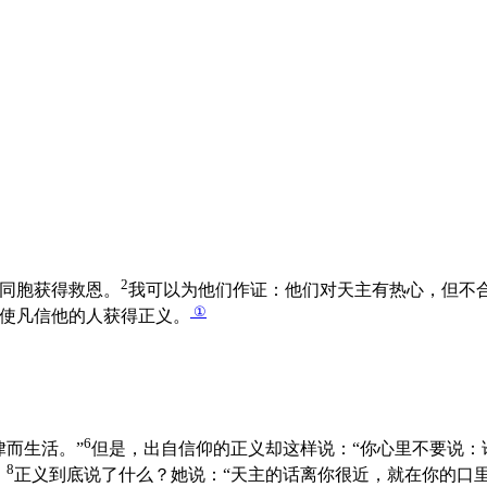
2
同胞获得救恩。
我可以为他们作证：他们对天主有热心，但不
①
使凡信他的人获得正义。
6
而生活。”
但是，出自信仰的正义却这样说：“你心里不要说：
8
。
正义到底说了什么？她说：“天主的话离你很近，就在你的口