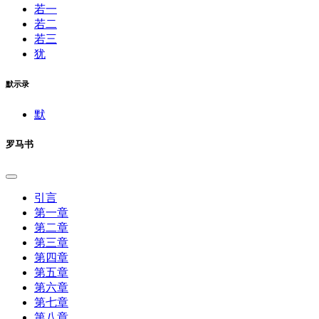
若一
若二
若三
犹
默示录
默
罗马书
引言
第一章
第二章
第三章
第四章
第五章
第六章
第七章
第八章