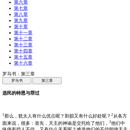
第六章
第七章
第八章
第九章
第十章
第十一章
第十二章
第十三章
第十四章
第十五章
第十六章
罗马书：第三章
罗马书
第三章
选民的特恩与罪过
1
2
那么，犹太人有什么优点呢？割损又有什么好处呢？
从各方
3
面来说，很多：首先，天主的神谕是交托给了他们，
他们中
纵使有些人不信，又有什么关系呢？难道他们的不信能使天主