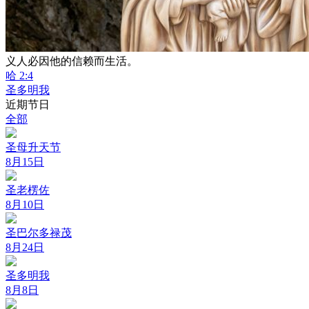
义人必因他的信赖而生活。
哈 2:4
圣多明我
近期节日
全部
圣母升天节
8月15日
圣老楞佐
8月10日
圣巴尔多禄茂
8月24日
圣多明我
8月8日