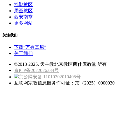
邯郸教区
周至教区
西安南堂
更多网站
关注我们
下载“万有真原”
关于我们
©2013-2025, 天主教北京教区西什库教堂 所有
京ICP备2022026334号
京公网安备 11010202010405号
互联网宗教信息服务许可证：京（2025）0000030