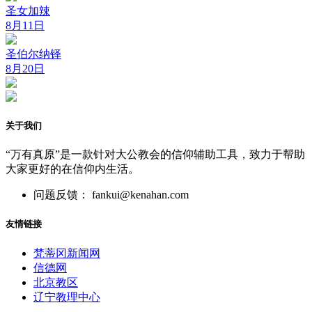
圣女加辣
8月11日
圣伯尔纳铎
8月20日
关于我们
“万有真原”是一款针对大公教会的信仰辅助工具，致力于帮助
大家更好的在信仰内生活。
问题反馈： fankui@kenahan.com
友情链接
梵蒂冈新闻网
信德网
北京教区
辽宁教理中心