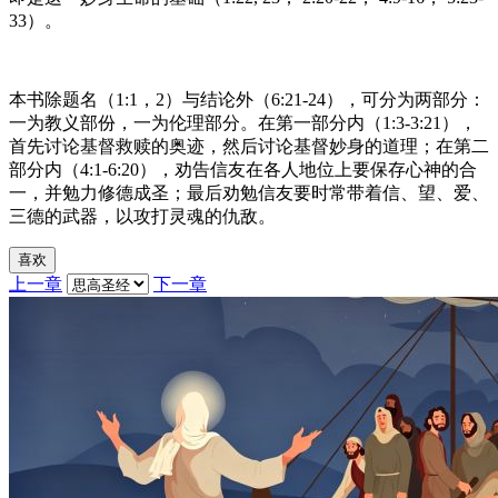
33）。
本书除题名（1:1，2）与结论外（6:21-24），可分为两部分：
一为教义部份，一为伦理部分。在第一部分内（1:3-3:21），
首先讨论基督救赎的奥迹，然后讨论基督妙身的道理；在第二
部分内（4:1-6:20），劝告信友在各人地位上要保存心神的合
一，并勉力修德成圣；最后劝勉信友要时常带着信、望、爱、
三德的武器，以攻打灵魂的仇敌。
喜欢
上一章
下一章