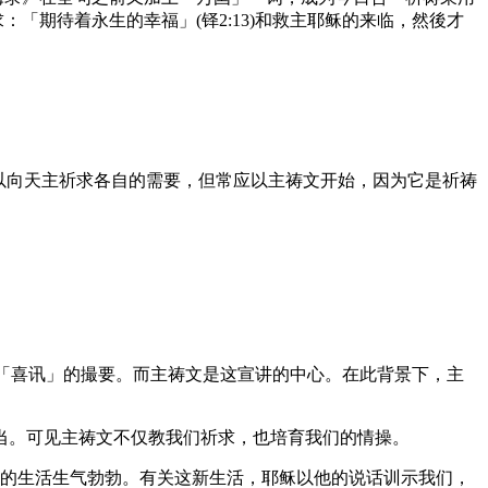
「期待着永生的幸福」(铎2:13)和救主耶稣的来临，然後才
可以向天主祈求各自的需要，但常应以主祷文开始，因为它是祈祷
这「喜讯」的撮要。而主祷文是这宣讲的中心。在此背景下，主
当。可见主祷文不仅教我们祈求，也培育我们的情操。
的生活生气勃勃。有关这新生活，耶稣以他的说话训示我们，