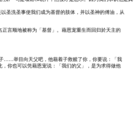
是以圣洗圣事使我们成为基督的肢体，并以圣神的傅油，从
名正言顺地被称为「基督」。藉恩宠重生而回归於天主的
子……举目向天父吧，他藉着子救赎了你，你要说：「我
此，你也可以凭藉恩宠说：「我们的父」，是为求得做他