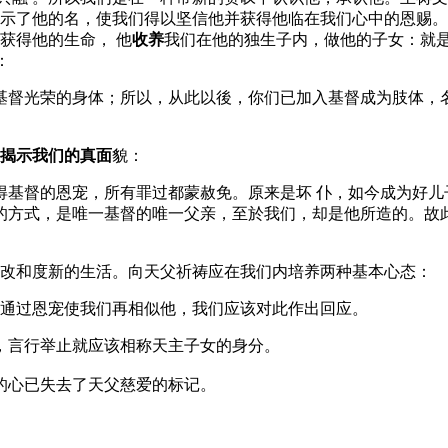
示了他的名，使我们得以坚信他并获得他临在我们心中的恩赐。
获得他的生命， 他
收养
我们在他的独生子内，做他的子女：就
：
基督光荣的身体；所以，从此以後，你们已加入基督成为肢体，
揭示我们的真面
貌：
得基督的恩宠，所有罪过都蒙赦免。原来是坏 仆，如今成为好儿
的方式，是唯一基督的唯一父亲，至於我们，却是他所造的。故
改和度新的生活。向天父祈祷应在我们内培养两种基本心态：
通过恩宠使我们再相似他，我们应该对此作出回应。
，言行举止就应该相称天主子女的身分。
的心已失去了天父慈爱的标记。
。