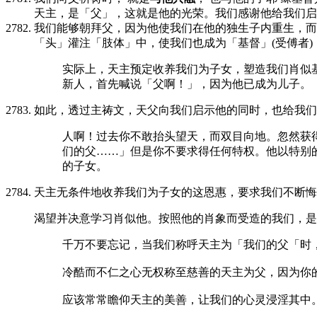
天主，是「父」，这就是他的光荣。我们感谢他给我们启
我们能够朝拜父，因为他使我们在他的独生子内重生，而
「头」灌注「肢体」中，使我们也成为「基督」(受傅者)
实际上，天主预定收养我们为子女，塑造我们肖似
新人，首先喊说「父啊！」，因为他已成为儿子。
如此，透过主祷文，天父向我们启示他的同时，也给我们
人啊！过去你不敢抬头望天，而双目向地。忽然获
们的父……」但是你不要求得任何特权。他以特别
的子女。
天主无条件地收养我们为子女的这恩惠，要求我们不断悔
渴望并决意学习肖似他。按照他的肖象而受造的我们，是
千万不要忘记，当我们称呼天主为「我们的父「时
冷酷而不仁之心无权称至慈善的天主为父，因为你
应该常常瞻仰天主的美善，让我们的心灵浸淫其中