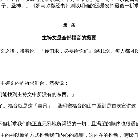
子、圣神」。《罗马弥撒经书》则以明确的远景发挥最後一祈求：
第一条
主祷文是全部福音的撮要
之後，接着说：『你们求，必要给你们』(路11:9)。每人都
主祷文内的祈求汇合，然後说：
们能找到主祷文中所没有的东西。」
现了。福音就是这「喜讯」。圣玛窦福音的山中圣训是首次宣讲
不但祈求我们能正直无邪地所渴望的一切，且渴望的顺序也很适
主的神以新的方式推动我们内心的愿望，这内在的推动，使我们