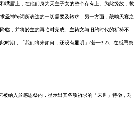
和嘴唇上，在他们身为天主子女的整个存有上。为此缘故，教
求圣神祷词所表达的一切需要及转求，另一方面，敲响天宴之
降临，并将於主的再临时完成。主祷文与旧约时代的祈祷不
期，「我们将来如何，还没有显明」(若一3:2)。在感恩祭
。它被纳入於感恩祭内，显示出其各项祈求的「末世」特徵，对