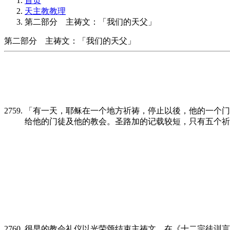
首页
天主教教理
第二部分 主祷文：「我们的天父」
第二部分 主祷文：「我们的天父」
「有一天，耶稣在一个地方祈祷，停止以後，他的一个门徒
给他的门徒及他的教会。圣路加的记载较短，只有五个祈
很早的教会礼仪以光荣颂结束主祷文。在《十二宗徒训言