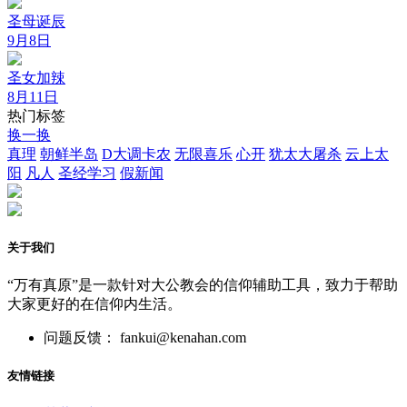
圣母诞辰
9月8日
圣女加辣
8月11日
热门标签
换一换
真理
朝鲜半岛
D大调卡农
无限喜乐
心开
犹太大屠杀
云上太
阳
凡人
圣经学习
假新闻
关于我们
“万有真原”是一款针对大公教会的信仰辅助工具，致力于帮助
大家更好的在信仰内生活。
问题反馈： fankui@kenahan.com
友情链接