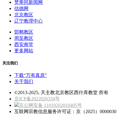
梵蒂冈新闻网
信德网
北京教区
辽宁教理中心
邯郸教区
周至教区
西安南堂
更多网站
关注我们
下载“万有真原”
关于我们
©2013-2025, 天主教北京教区西什库教堂 所有
京ICP备2022026334号
京公网安备 11010202010405号
互联网宗教信息服务许可证：京（2025）0000030