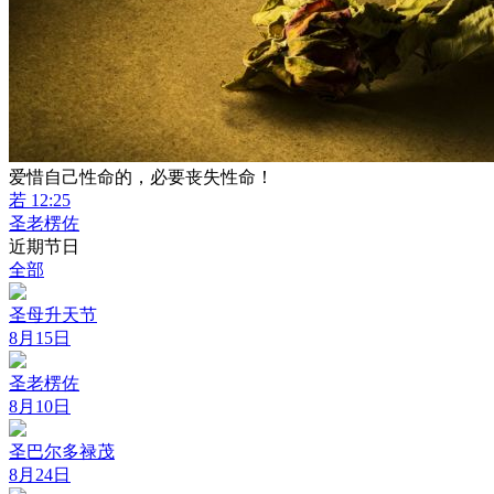
爱惜自己性命的，必要丧失性命！
若 12:25
圣老楞佐
近期节日
全部
圣母升天节
8月15日
圣老楞佐
8月10日
圣巴尔多禄茂
8月24日