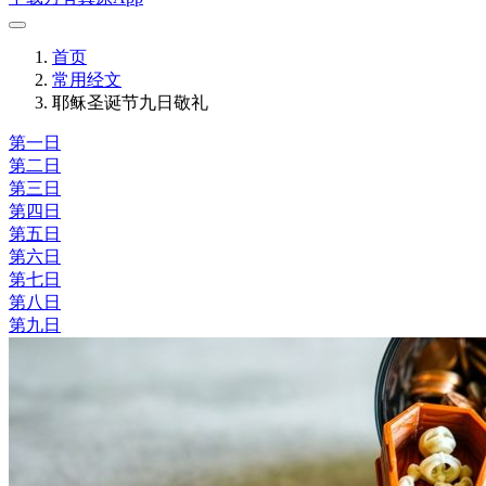
首页
常用经文
耶稣圣诞节九日敬礼
第一日
第二日
第三日
第四日
第五日
第六日
第七日
第八日
第九日