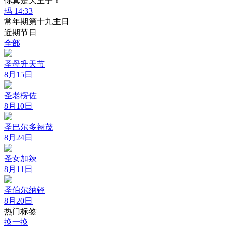
你真是天主子！
玛 14:33
常年期第十九主日
近期节日
全部
圣母升天节
8月15日
圣老楞佐
8月10日
圣巴尔多禄茂
8月24日
圣女加辣
8月11日
圣伯尔纳铎
8月20日
热门标签
换一换