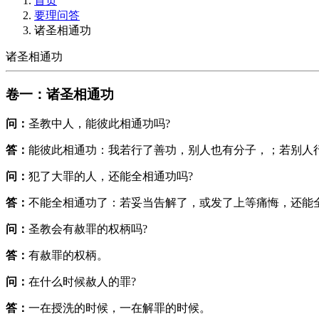
首页
要理问答
诸圣相通功
诸圣相通功
卷一：诸圣相通功
问：
圣教中人，能彼此相通功吗?
答：
能彼此相通功：我若行了善功，别人也有分子，；若别人
问：
犯了大罪的人，还能全相通功吗?
答：
不能全相通功了：若妥当告解了，或发了上等痛悔，还能
问：
圣教会有赦罪的权柄吗?
答：
有赦罪的权柄。
问：
在什么时候赦人的罪?
答：
一在授洗的时候，一在解罪的时候。