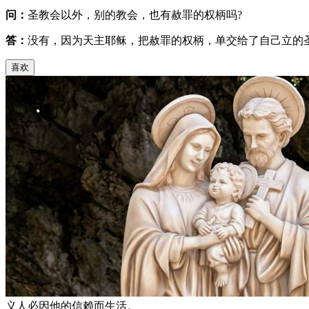
问：
圣教会以外，别的教会，也有赦罪的权柄吗?
答：
没有，因为天主耶稣，把赦罪的权柄，单交给了自己立的
喜欢
义人必因他的信赖而生活。