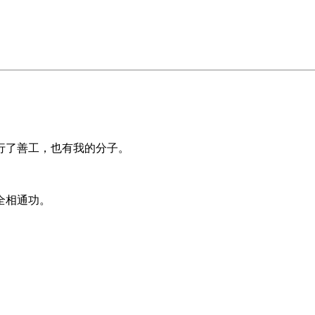
行了善工，也有我的分子。
全相通功。