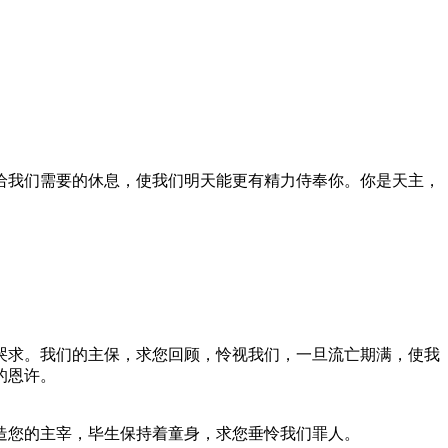
给我们需要的休息，使我们明天能更有精力侍奉你。你是天主，
哭求。我们的主保，求您回顾，怜视我们，一旦流亡期满，使我
的恩许。
造您的主宰，毕生保持着童身，求您垂怜我们罪人。