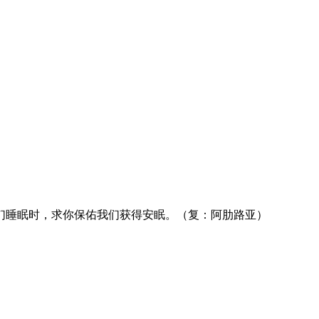
们睡眠时，求你保佑我们获得安眠。（复：阿肋路亚）