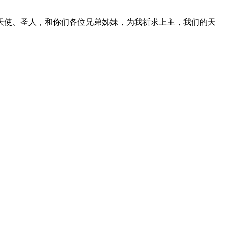
天使、圣人，和你们各位兄弟姊妹，为我祈求上主，我们的天