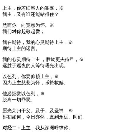
上主，你若细察人的罪辜，※
我主，又有谁还能站得住？
然而你一向宽恕为怀。※
我们对你起敬起爱；
我在期待，我的心灵期待上主，※
期待上主的诺言。
我的心灵期待上主 ，胜於更夫待旦，※
远胜于巡夜的人等待曙光出现。
以色列，你要仰赖上主，※
因为上主慈悲为怀，乐於救赎。
他必拯救以色列，※
脱离一切罪恶。
愿光荣归于父、及子、及圣神，※
起初如何，今日亦然，直到永远。阿们。
对经二：
上主，我从深渊呼求你。