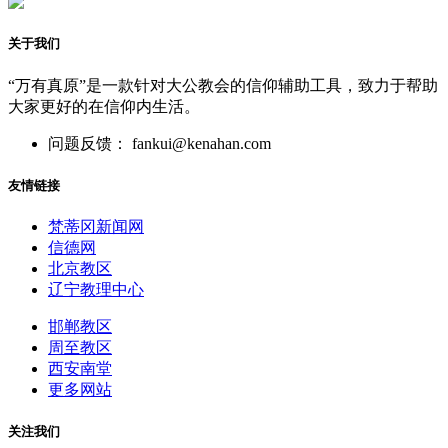
关于我们
“万有真原”是一款针对大公教会的信仰辅助工具，致力于帮助
大家更好的在信仰内生活。
问题反馈： fankui@kenahan.com
友情链接
梵蒂冈新闻网
信德网
北京教区
辽宁教理中心
邯郸教区
周至教区
西安南堂
更多网站
关注我们