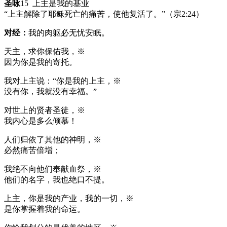
圣咏
15 上主是我的基业
“上主解除了耶稣死亡的痛苦，使他复活了。”（宗2:24）
对经：
我的肉躯必无忧安眠。
天主，求你保佑我，※
因为你是我的寄托。
我对上主说：“你是我的上主，※
没有你，我就没有幸福。”
对世上的贤者圣徒，※
我内心是多么倾慕！
人们归依了其他的神明，※
必然痛苦倍增；
我绝不向他们奉献血祭，※
他们的名字，我也绝口不提。
上主，你是我的产业，我的一切，※
是你掌握着我的命运。