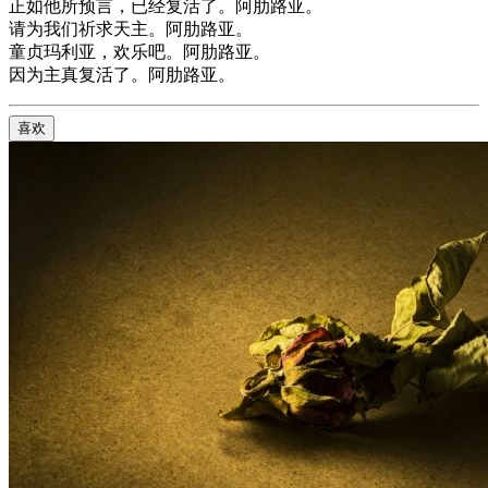
正如他所预言，已经复活了。阿肋路亚。
请为我们祈求天主。阿肋路亚。
童贞玛利亚，欢乐吧。阿肋路亚。
因为主真复活了。阿肋路亚。
喜欢