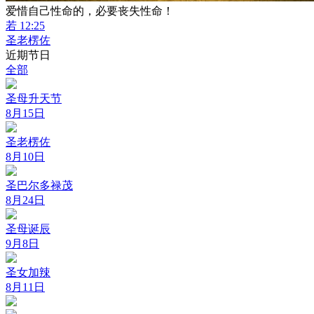
爱惜自己性命的，必要丧失性命！
若 12:25
圣老楞佐
近期节日
全部
圣母升天节
8月15日
圣老楞佐
8月10日
圣巴尔多禄茂
8月24日
圣母诞辰
9月8日
圣女加辣
8月11日