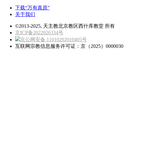
下载“万有真原”
关于我们
©2013-2025, 天主教北京教区西什库教堂 所有
京ICP备2022026334号
京公网安备 11010202010405号
互联网宗教信息服务许可证：京（2025）0000030