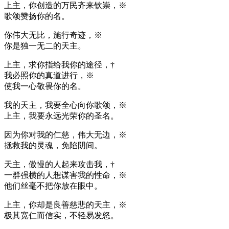
上主，你创造的万民齐来钦崇，※
歌颂赞扬你的名。
你伟大无比，施行奇迹，※
你是独一无二的天主。
上主，求你指给我你的途径，†
我必照你的真道进行，※
使我一心敬畏你的名。
我的天主，我要全心向你歌颂，※
上主，我要永远光荣你的圣名。
因为你对我的仁慈，伟大无边，※
拯救我的灵魂，免陷阴间。
天主，傲慢的人起来攻击我，†
一群强横的人想谋害我的性命，※
他们丝毫不把你放在眼中。
上主，你却是良善慈悲的天主，※
极其宽仁而信实，不轻易发怒。