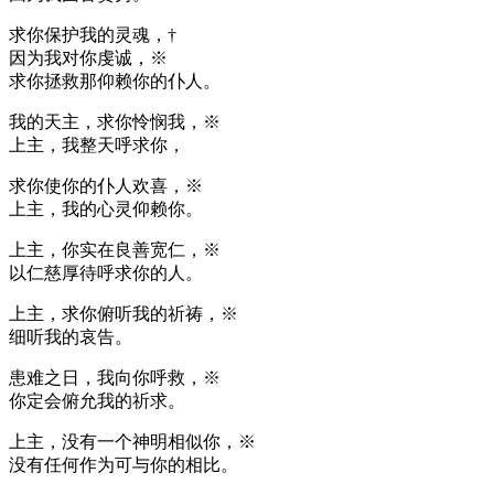
求你保护我的灵魂，†
因为我对你虔诚，※
求你拯救那仰赖你的仆人。
我的天主，求你怜悯我，※
上主，我整天呼求你，
求你使你的仆人欢喜，※
上主，我的心灵仰赖你。
上主，你实在良善宽仁，※
以仁慈厚待呼求你的人。
上主，求你俯听我的祈祷，※
细听我的哀告。
患难之日，我向你呼救，※
你定会俯允我的祈求。
上主，没有一个神明相似你，※
没有任何作为可与你的相比。