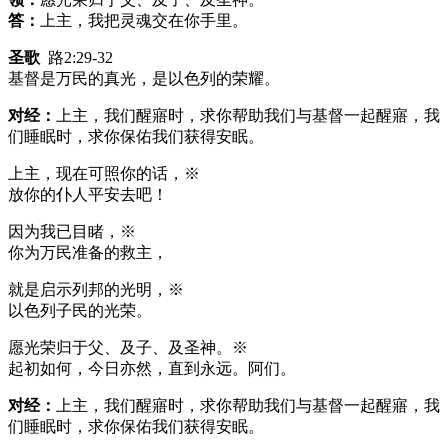
答：
上主，我把灵魂交在你手里。
圣歌
路2:29-32
基督是万民的真光，是以色列的荣耀。
对经：
上主，我们醒寤时，求你帮助我们与基督一起醒寤，我
们睡眠时，求你保佑我们获得安眠。
上主，现在可照你的话，※
放你的仆人平安去吧！
因为我已目睹，※
你为万民准备的救主，
就是启示列邦的光明，※
以色列子民的光荣。
愿光荣归于父、及子、及圣神。※
起初如何，今日亦然，直到永远。阿们。
对经：
上主，我们醒寤时，求你帮助我们与基督一起醒寤，我
们睡眠时，求你保佑我们获得安眠。