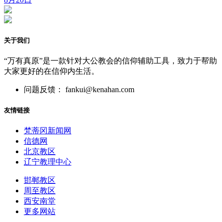
关于我们
“万有真原”是一款针对大公教会的信仰辅助工具，致力于帮助
大家更好的在信仰内生活。
问题反馈： fankui@kenahan.com
友情链接
梵蒂冈新闻网
信德网
北京教区
辽宁教理中心
邯郸教区
周至教区
西安南堂
更多网站