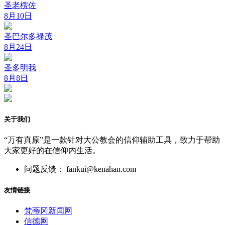
圣老楞佐
8月10日
圣巴尔多禄茂
8月24日
圣多明我
8月8日
关于我们
“万有真原”是一款针对大公教会的信仰辅助工具，致力于帮助
大家更好的在信仰内生活。
问题反馈： fankui@kenahan.com
友情链接
梵蒂冈新闻网
信德网