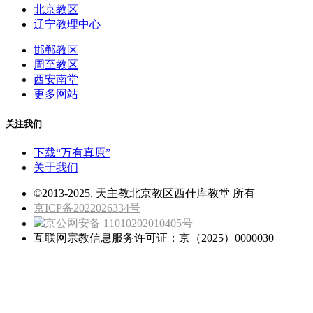
北京教区
辽宁教理中心
邯郸教区
周至教区
西安南堂
更多网站
关注我们
下载“万有真原”
关于我们
©2013-2025, 天主教北京教区西什库教堂 所有
京ICP备2022026334号
京公网安备 11010202010405号
互联网宗教信息服务许可证：京（2025）0000030