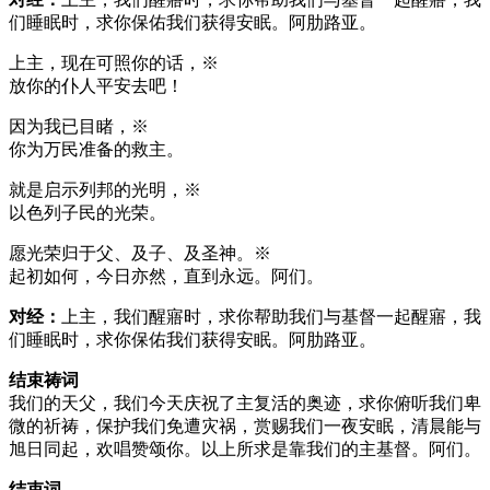
们睡眠时，求你保佑我们获得安眠。阿肋路亚。
上主，现在可照你的话，※
放你的仆人平安去吧！
因为我已目睹，※
你为万民准备的救主。
就是启示列邦的光明，※
以色列子民的光荣。
愿光荣归于父、及子、及圣神。※
起初如何，今日亦然，直到永远。阿们。
对经：
上主，我们醒寤时，求你帮助我们与基督一起醒寤，我
们睡眠时，求你保佑我们获得安眠。阿肋路亚。
结束祷词
我们的天父，我们今天庆祝了主复活的奥迹，求你俯听我们卑
微的祈祷，保护我们免遭灾祸，赏赐我们一夜安眠，清晨能与
旭日同起，欢唱赞颂你。以上所求是靠我们的主基督。阿们。
结束词