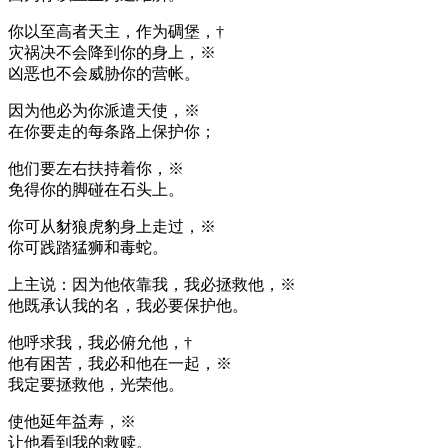
你以至高者天主，作为碉堡，†
灾祸决不会降到你的身上，※
凶恶也不会威胁你的营帐。
因为他必为你派遣天使，※
在你要走的每条路上保护你；
他们要左右扶持着你，※
免得你的脚碰在石头上。
你可从豺狼虎豹身上走过，※
你可践踏猛狮和毒蛇。
上主说：因为他依靠我，我必拯救他，※
他既承认我的名，我必要保护他。
他呼求我，我必俯允他，†
他有困苦，我必和他在一起，※
我定要拯救他，光荣他。
使他延年益寿，※
让他看到我的救赎。