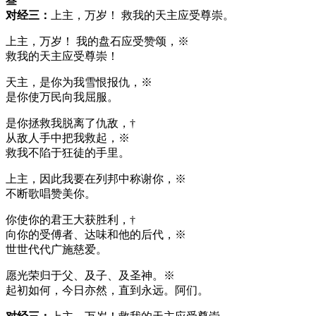
叁
对经三：
上主，万岁！ 救我的天主应受尊崇。
上主，万岁！ 我的盘石应受赞颂，※
救我的天主应受尊崇！
天主，是你为我雪恨报仇，※
是你使万民向我屈服。
是你拯救我脱离了仇敌，†
从敌人手中把我救起，※
救我不陷于狂徒的手里。
上主，因此我要在列邦中称谢你，※
不断歌唱赞美你。
你使你的君王大获胜利，†
向你的受傅者、达味和他的后代，※
世世代代广施慈爱。
愿光荣归于父、及子、及圣神。※
起初如何，今日亦然，直到永远。阿们。