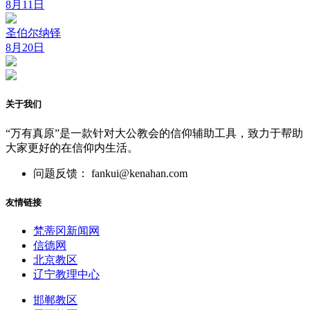
8月11日
圣伯尔纳铎
8月20日
关于我们
“万有真原”是一款针对大公教会的信仰辅助工具，致力于帮助
大家更好的在信仰内生活。
问题反馈： fankui@kenahan.com
友情链接
梵蒂冈新闻网
信德网
北京教区
辽宁教理中心
邯郸教区