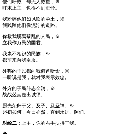
他们呼救，却无人救援，※
呼求上主，也得不到垂怜。
我粉碎他们如风吹的尘土，※
我践踏他们像泥泞的道路。
你救我脱离叛乱的人民，※
立我作万民的国君。
我素不相识的民族，※
都前来向我臣服。
外邦的子民都向我俯首听命，※
一听说是我，就对我表示效忠。
外方的子民斗志全消，※
战战兢兢走出城堡。
愿光荣归于父、及子、及圣神。※
起初如何，今日亦然，直到永远。阿们。
对经二：
上主，你的右手扶持了我。