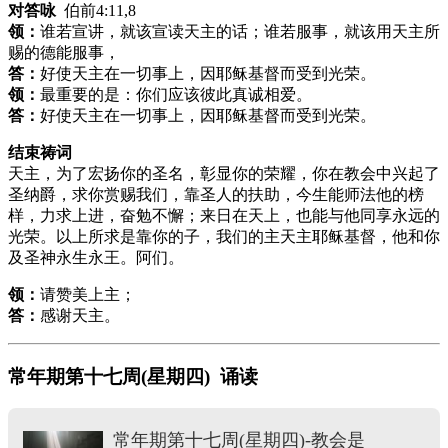
对答咏
伯前4:11,8
领：
谁若宣讲，就该宣读天主的话；谁若服事，就该用天主所
赐的德能服事，
答：
好使天主在一切事上，因耶稣基督而受到光荣。
领：
最重要的是：你们应该彼此真诚相爱。
答：
好使天主在一切事上，因耶稣基督而受到光荣。
结束祷词
天主，为了宏扬你的圣名，彰显你的荣耀，你在教会中兴起了
圣纳爵，求你赏赐我们，靠圣人的扶助，今生能师法他的榜
样，力求上进，奋勉不懈；来日在天上，也能与他同享永远的
光荣。以上所求是靠你的子，我们的主天主耶稣基督，他和你
及圣神永生永王。阿们。
领：
请赞美上主；
答：
感谢天主。
常年期第十七周(星期四) 诵读
常年期第十七周(星期四)-教会是