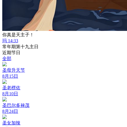
你真是天主子！
玛 14:33
常年期第十九主日
近期节日
全部
圣母升天节
8月15日
圣老楞佐
8月10日
圣巴尔多禄茂
8月24日
圣女加辣