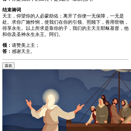
结束祷词
天主，仰望你的人必蒙助佑；离开了你便一无保障，一无是
处。求你广施怜悯，使我们在你的引领、照顾下，善用世物，
得享永生。以上所求是靠你的子，我们的主天主耶稣基督，他
和你及圣神永生永王。阿们。
领：
请赞美上主；
答：
感谢天主。
喜欢