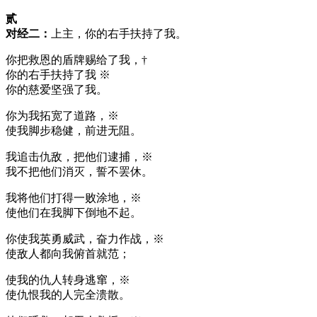
贰
对经二：
上主，你的右手扶持了我。
你把救恩的盾牌赐给了我，†
你的右手扶持了我 ※
你的慈爱坚强了我。
你为我拓宽了道路，※
使我脚步稳健，前进无阻。
我追击仇敌，把他们逮捕，※
我不把他们消灭，誓不罢休。
我将他们打得一败涂地，※
使他们在我脚下倒地不起。
你使我英勇威武，奋力作战，※
使敌人都向我俯首就范；
使我的仇人转身逃窜，※
使仇恨我的人完全溃散。