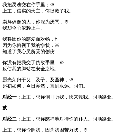
我把灵魂交在你手里；※
上主，信实的天主，你拯救了我。
崇拜偶像的人，你深为厌恶，※
我却全心依赖上主。
我将因你的慈爱而欢畅，†
因为你俯视了我的惨状，※
知道了我心灵所受的创伤；
你没有把我交于仇敌手里，※
反使我的脚站在安全之地。
愿光荣归于父、及子、及圣神，※
起初如何，今日亦然，直到永远。阿们。
对经一：
上主，求你侧耳听我，快来救我。阿肋路亚。
贰
对经二：
上主，求你慈祥地对待你的仆人。阿肋路亚。
上主，求你怜悯我，因为我困苦万状，※