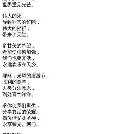
世界重见光芒。
伟大的死，
导致罪恶的解除，
伟大的挫折，
带来了天堂。
多甘美的希望，
希望使信德加强，
我们也要复活，
永远欢乐在天乡。
耶稣，光辉的逾越节，
胜利的羔羊，
人类分沾救恩，
到处喜气洋洋。
求你使我们重生，
分享复活的荣耀。
愿你偕父及圣神，
永享荣光。阿们。