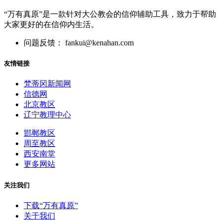
“万有真原”是一款针对大公教会的信仰辅助工具，致力于帮助
大家更好的在信仰内生活。
问题反馈： fankui@kenahan.com
友情链接
梵蒂冈新闻网
信德网
北京教区
辽宁教理中心
邯郸教区
周至教区
西安南堂
更多网站
关注我们
下载“万有真原”
关于我们