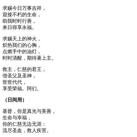
求赐今日万事吉祥，
迎接不朽的生命，
助我时时行善，
来日得享永福。
求赐天上的神火，
炽热我们的心胸，
点燃手中的油灯，
时时清醒，期待著上主。
救主，仁慈的君王，
偕圣父及圣神，
世世代代，
享受荣福。阿们。
（日间用）
基督，你是真光与美善，
生命与幸福，
你的仁慈无边无涯：
流尽圣血，救人疾苦。