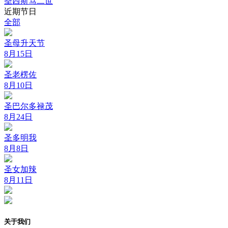
圣西斯笃二世
近期节日
全部
圣母升天节
8月15日
圣老楞佐
8月10日
圣巴尔多禄茂
8月24日
圣多明我
8月8日
圣女加辣
8月11日
关于我们