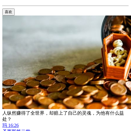
喜欢
人纵然赚得了全世界，却赔上了自己的灵魂，为他有什么益
处？
玛 16:26