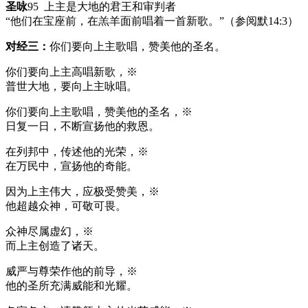
圣咏
95 上主是大地的君王和审判者
“他们在宝座前，在羔羊面前唱着一首新歌。”（参阅默14:3）
对经三：
你们要向上主歌唱，赞美他的圣名。
你们要向上主高唱新歌，※
普世大地，要向上主咏唱。
你们要向上主歌唱，赞美他的圣名，※
日复一日，不断宣扬他的救恩。
在列邦中，传述他的光荣，※
在万民中，宣扬他的奇能。
因为上主伟大，应极受赞美，※
他超越众神，可敬可畏。
众神尽属虚幻，※
而上主创造了诸天。
威严与尊荣作他的前导，※
他的圣所充满威能和光耀。