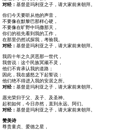
对经：
基督是玛利亚之子，请大家前来朝拜。
你们今天要听从他的声音，
不要像在默黎巴那样心硬，
不要像在旷野中玛撒那天，
你们的祖先看到我的工作，
在那里仍然试探我，考验我。
对经：
基督是玛利亚之子，请大家前来朝拜。
我四十年之久厌恶那一世代，
我曾说：这个民族冥顽不灵，
他们不肯承认我的道路；
因此，我在盛怒之下起誓说：
他们绝不得进入我的安居之所。
对经：
基督是玛利亚之子，请大家前来朝拜。
愿光荣归于父、及子、及圣神。
起初如何，今日亦然，直到永远。阿们。
对经：
基督是玛利亚之子，请大家前来朝拜。
赞美诗
尊贵童贞、爱德之星，