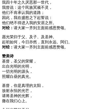
我四十年之久厌恶那一世代，
我曾说：这个民族冥顽不灵，
他们不肯承认我的道路；
因此，我在盛怒之下起誓说：
他们绝不得进入我的安居之所。
对经：
请大家一齐到主面前感恩赞颂。
愿光荣归于父、及子、及圣神。
起初如何，今日亦然，直到永远。阿们。
对经：
请大家一齐到主面前感恩赞颂。
赞美诗
基督，圣父的荣耀，
出自光明的光明，
一切光明的源头，
照耀白昼的真光。
基督，你是真理的太阳，
放射永恒的光芒，
请将圣神的光辉，
撒在我们心上。