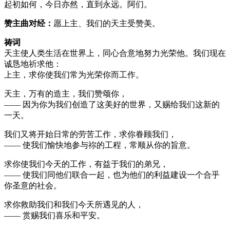
起初如何，今日亦然，直到永远。阿们。
赞主曲对经：
愿上主、我们的天主受赞美。
祷词
天主使人类生活在世界上，同心合意地努力光荣他。我们现在
诚恳地祈求他：
上主，求你使我们常为光荣你而工作。
天主，万有的造主，我们赞颂你，
—— 因为你为我们创造了这美好的世界，又赐给我们这新的
一天。
我们又将开始日常的劳苦工作，求你眷顾我们，
—— 使我们愉快地参与祢的工程，常顺从你的旨意。
求你使我们今天的工作，有益于我们的弟兄，
—— 使我们同他们联合一起，也为他们的利益建设一个合乎
你圣意的社会。
求你救助我们和我们今天所遇见的人，
—— 赏赐我们喜乐和平安。