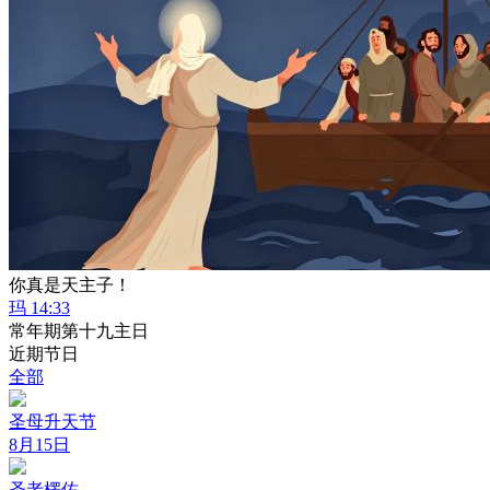
你真是天主子！
玛 14:33
常年期第十九主日
近期节日
全部
圣母升天节
8月15日
圣老楞佐