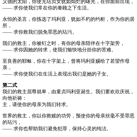
义德的太阳，你使无玷贞女犹如灿烂的曙光，在你面前出现，
—— 求你使我们常在你的眷顾之下生活。
永恒的圣言，你拣选了玛利亚，犹如不朽的约柜，作为你的居
所，
—— 求你救我们脱免罪恶的玷污。
我们的救主，你被钉之时，有你的母亲陪伴在十字架旁，
—— 求你因她的转求，使我们愉快地分担你的苦难。
至良善的耶稣，你在十字架上，曾将玛利亚赐给了若望作母
亲，
—— 求你使我们在生活上表现出我们是她的子女。
第二式
我们的救主屈尊就卑，由童贞玛利亚诞生。我们要欢欣庆祝，
向他祈祷：
主，请使你的母亲为我们转求。
世界的救主，你以你救赎的功劳，预使你的母亲丝毫不受罪恶
的玷污，
—— 求你也帮助我们避免犯罪，保持心灵的纯洁。