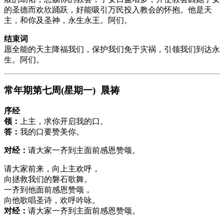
的圣德而欢欣踊跃，好能吸引万民投入教会的怀抱。他是天
主，和你及圣神，永生永王。阿们。
结束词
愿全能的天主降福我们，保护我们免于灾祸，引领我们到达永
生。阿们。
常年期第七周(星期一) 晨祷
序经
领：
上主，求你开启我的口。
答：
我的口要赞美你。
对经：
请大家一齐到主面前感恩赞颂。
请大家前来，向上主欢呼，
向拯救我们的磐石歌舞。
一齐到他面前感恩赞颂，
向他歌唱圣诗，欢呼吟咏。
对经：
请大家一齐到主面前感恩赞颂。