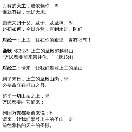
万有的天主，谁依赖你，※
谁就有福，无忧无虑。
愿光荣归于父、及子、及圣神。※
起初如何，今日亦然，直到永远。阿们。
对经一：
上主，住在你的殿里，真有福气！
圣歌
依2:2-5 上主的圣殿超越群山
“万民都要前来崇拜你。”（默15:4）
对经二：
请来，让我们攀登上主的圣山。
到了末日，上主的圣殿山岗，※
必要矗立在群山之巅。
超乎一切山岳之上，※
万民都要向它涌来；
列国万邦都要前来说：†
请来，让我们攀登上主的圣山，※
前往雅格的天主的圣殿。