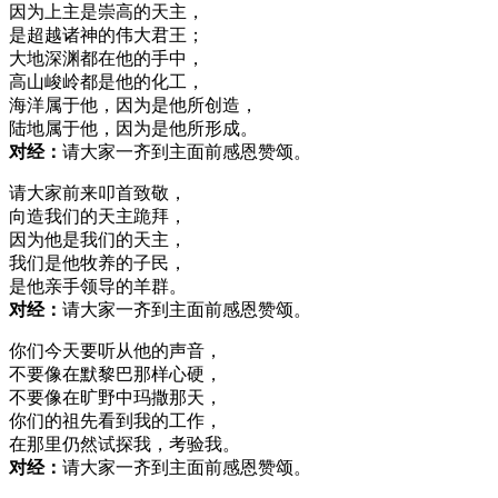
因为上主是崇高的天主，
是超越诸神的伟大君王；
大地深渊都在他的手中，
高山峻岭都是他的化工，
海洋属于他，因为是他所创造，
陆地属于他，因为是他所形成。
对经：
请大家一齐到主面前感恩赞颂。
请大家前来叩首致敬，
向造我们的天主跪拜，
因为他是我们的天主，
我们是他牧养的子民，
是他亲手领导的羊群。
对经：
请大家一齐到主面前感恩赞颂。
你们今天要听从他的声音，
不要像在默黎巴那样心硬，
不要像在旷野中玛撒那天，
你们的祖先看到我的工作，
在那里仍然试探我，考验我。
对经：
请大家一齐到主面前感恩赞颂。