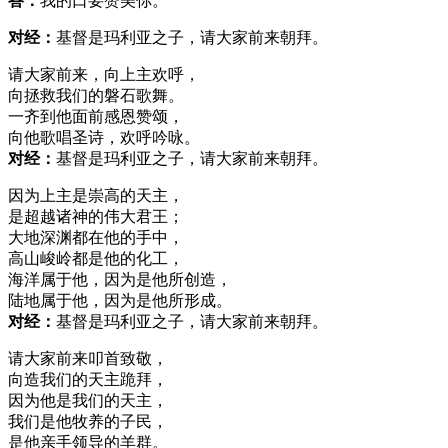
答：
我的口要赞美你。
对经：
基督是玛利亚之子，请大家前来朝拜。
请大家前来，向上主欢呼，
向拯救我们的磐石歌舞。
一齐到他面前感恩赞颂，
向他歌唱圣诗，欢呼吟咏。
对经：
基督是玛利亚之子，请大家前来朝拜。
因为上主是崇高的天主，
是超越诸神的伟大君王；
大地深渊都在他的手中，
高山峻岭都是他的化工，
海洋属于他，因为是他所创造，
陆地属于他，因为是他所形成。
对经：
基督是玛利亚之子，请大家前来朝拜。
请大家前来叩首致敬，
向造我们的天主跪拜，
因为他是我们的天主，
我们是他牧养的子民，
是他亲手领导的羊群。