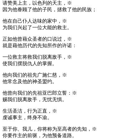
请赞美上主，以色列的天主，※
因为他眷顾了他的子民，拯救了他的民族；
他在自己仆人达味的家中，※
为我们兴起了一位大能的救主。
正如他曾藉众圣者的口说过，※
就是藉他历代的先知所作的许诺：
一位救主将救我们脱离敌手，※
使我们摆脱仇人的掌握。
他向我们的祖先广施仁慈，※
他常念及他的神圣盟约。
他曾向我们的先祖亚巴郎立誓：※
赐我们脱离敌手，无忧无惧。
生活圣洁，行为正直，※
虔诚事主，终身不渝。
至于你、我儿，你将称为至高者的先知，※
你要作主的前驱，为他预备道路。