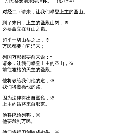
“万民都要前来崇拜你。”（默15:4）
对经二：
请来，让我们攀登上主的圣山。
到了末日，上主的圣殿山岗，※
必要矗立在群山之巅。
超乎一切山岳之上，※
万民都要向它涌来；
列国万邦都要前来说：†
请来，让我们攀登上主的圣山，※
前往雅格的天主的圣殿。
他将教给我们他的道，※
我们将遵循他的路。
因为法律将出自熙雍，※
上主的话将来自耶京。
他将统治列邦，※
他要裁判万民。
他们将把刀剑铸成锄头，※