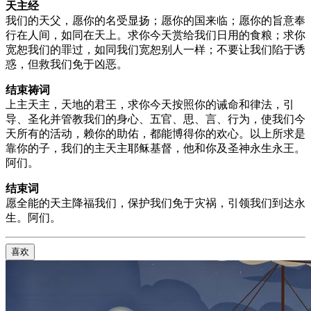
天主经
我们的天父，愿你的名受显扬；愿你的国来临；愿你的旨意奉
行在人间，如同在天上。求你今天赏给我们日用的食粮；求你
宽恕我们的罪过，如同我们宽恕别人一样；不要让我们陷于诱
惑，但救我们免于凶恶。
结束祷词
上主天主，天地的君王，求你今天按照你的诫命和律法，引
导、圣化并管教我们的身心、五官、思、言、行为，使我们今
天所有的活动，赖你的助佑，都能博得你的欢心。以上所求是
靠你的子，我们的主天主耶稣基督，他和你及圣神永生永王。
阿们。
结束词
愿全能的天主降福我们，保护我们免于灾祸，引领我们到达永
生。阿们。
喜欢