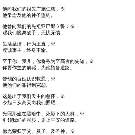
他向我们的祖先广施仁慈，※
他常念及他的神圣盟约。
他曾向我们的先祖亚巴郎立誓：※
赐我们脱离敌手，无忧无惧，
生活圣洁，行为正直，※
虔诚事主，终身不渝。
至于你、我儿，你将称为至高者的先知，※
你要作主的前驱，为他预备道路。
使他的百姓认识救恩，※
使他们的罪得到宽恕。
这是出于我们天主的慈怀，※
令旭日从高天向我们照耀，
光照那坐在黑暗中、死影下的人群，※
引领我们的脚步，走上平安的道路。
愿光荣归于父、及子、及圣神。※