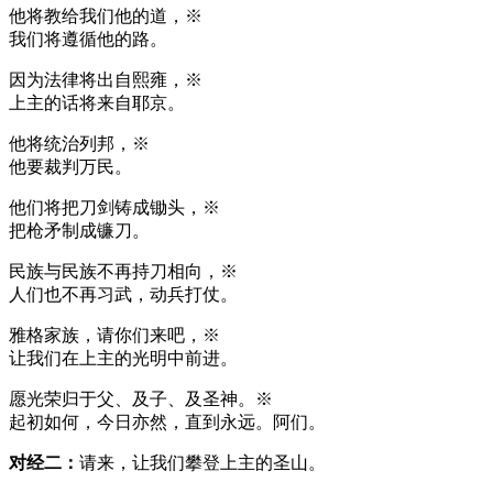
他将教给我们他的道，※
我们将遵循他的路。
因为法律将出自熙雍，※
上主的话将来自耶京。
他将统治列邦，※
他要裁判万民。
他们将把刀剑铸成锄头，※
把枪矛制成镰刀。
民族与民族不再持刀相向，※
人们也不再习武，动兵打仗。
雅格家族，请你们来吧，※
让我们在上主的光明中前进。
愿光荣归于父、及子、及圣神。※
起初如何，今日亦然，直到永远。阿们。
对经二：
请来，让我们攀登上主的圣山。