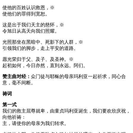
使他的百姓认识救恩，※
使他们的罪得到宽恕。
这是出于我们天主的慈怀，※
令旭日从高天向我们照耀。
光照那坐在黑暗中、死影下的人群，※
引领我们的脚步，走上平安的道路。
愿光荣归于父、及子、及圣神。※
起初如何，今日亦然，直到永远。阿们。
赞主曲对经：
众门徒与耶稣的母亲玛利亚一起祈求，同心合
意，毫不间断。
祷词
第一式
我们的救主屈尊就卑，由童贞玛利亚诞生，我们要欢欣庆祝，
向他祈祷：
主，请使你的母亲为我们转求。