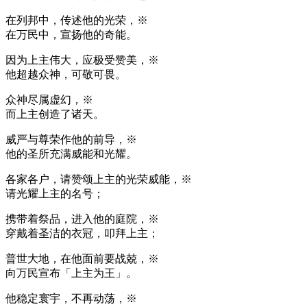
在列邦中，传述他的光荣，※
在万民中，宣扬他的奇能。
因为上主伟大，应极受赞美，※
他超越众神，可敬可畏。
众神尽属虚幻，※
而上主创造了诸天。
威严与尊荣作他的前导，※
他的圣所充满威能和光耀。
各家各户，请赞颂上主的光荣威能，※
请光耀上主的名号；
携带着祭品，进入他的庭院，※
穿戴着圣洁的衣冠，叩拜上主；
普世大地，在他面前要战兢，※
向万民宣布「上主为王」。
他稳定寰宇，不再动荡，※