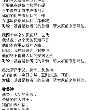
你们今天要听从他的声音，
不要像在默黎巴那样心硬，
不要像在旷野中玛撒那天，
你们的祖先看到我的工作，
在那里仍然试探我，考验我。
对经：
基督是牧者们的首领，请大家前来朝拜他。
我四十年之久厌恶那一世代，
我曾说：这个民族冥顽不灵，
他们不肯承认我的道路；
因此，我在盛怒之下起誓说：
他们绝不得进入我的安居之所。
对经：
基督是牧者们的首领，请大家前来朝拜他。
愿光荣归于父、及子、及圣神。
起初如何，今日亦然，直到永远。阿们。
对经：
基督是牧者们的首领，请大家前来朝拜他。
赞美诗
基督，天父的圣言，
圣徒的伟大君王，
我们由衷相信，
你是世界的救援，