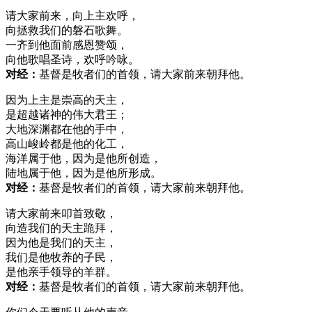
请大家前来，向上主欢呼，
向拯救我们的磐石歌舞。
一齐到他面前感恩赞颂，
向他歌唱圣诗，欢呼吟咏。
对经：
基督是牧者们的首领，请大家前来朝拜他。
因为上主是崇高的天主，
是超越诸神的伟大君王；
大地深渊都在他的手中，
高山峻岭都是他的化工，
海洋属于他，因为是他所创造，
陆地属于他，因为是他所形成。
对经：
基督是牧者们的首领，请大家前来朝拜他。
请大家前来叩首致敬，
向造我们的天主跪拜，
因为他是我们的天主，
我们是他牧养的子民，
是他亲手领导的羊群。
对经：
基督是牧者们的首领，请大家前来朝拜他。