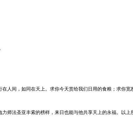
，
行在人间，如同在天上。求你今天赏给我们日用的食粮；求你宽
勉力师法圣亚丰索的榜样，来日也能与他共享天上的永福。以上