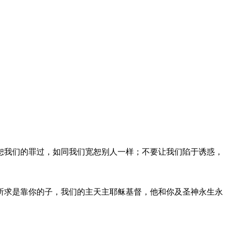
恕我们的罪过，如同我们宽恕别人一样；不要让我们陷于诱惑，
所求是靠你的子，我们的主天主耶稣基督，他和你及圣神永生永