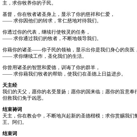
主，求你牧养你的子民。
基督，你在牧者诸圣身上，显示了你的慈祥和仁爱，
—— 求你因他们的转求，常仁慈地对待我们。
你透过你的代表，继续行使牧灵的任务，
—— 求你通过我们的牧者，不断地领导我们。
你藉你的诸圣——你子民的领袖，显示出你是我们身心的良医
—— 求你继续工作，圣化我们的生活。
你曾用诸圣的智慧和爱德，训诲了你的群羊，
—— 求你藉我们牧者的帮助，使我们在圣德上日益进步。
天主经
我们的天父，愿你的名受显扬；愿你的国来临；愿你的旨意奉
但救我们免于凶恶。
结束祷词
天主，你在教会中，不断地兴起新的圣德楷模；求你赏赐我们
王。阿们。
结束词