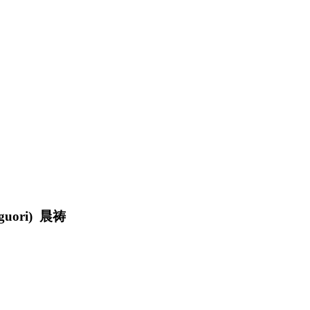
uori) 晨祷