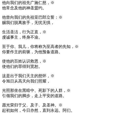
他向我们的祖先广施仁慈，※
他常念及他的神圣盟约。
他曾向我们的先祖亚巴郎立誓：※
赐我们脱离敌手，无忧无惧，
生活圣洁，行为正直，※
虔诚事主，终身不渝。
至于你、我儿，你将称为至高者的先知，※
你要作主的前驱，为他预备道路。
使他的百姓认识救恩，※
使他们的罪得到宽恕。
这是出于我们天主的慈怀，※
令旭日从高天向我们照耀，
光照那坐在黑暗中、死影下的人群，※
引领我们的脚步，走上平安的道路。
愿光荣归于父、及子、及圣神。※
起初如何，今日亦然，直到永远。阿们。