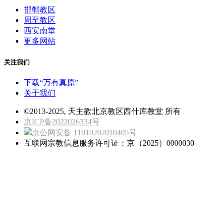
邯郸教区
周至教区
西安南堂
更多网站
关注我们
下载“万有真原”
关于我们
©2013-2025, 天主教北京教区西什库教堂 所有
京ICP备2022026334号
京公网安备 11010202010405号
互联网宗教信息服务许可证：京（2025）0000030