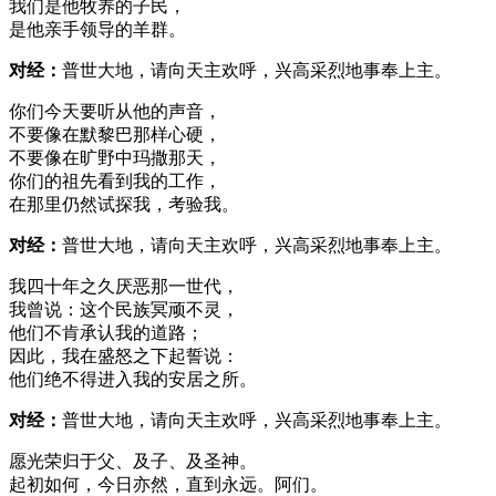
我们是他牧养的子民，
是他亲手领导的羊群。
对经：
普世大地，请向天主欢呼，兴高采烈地事奉上主。
你们今天要听从他的声音，
不要像在默黎巴那样心硬，
不要像在旷野中玛撒那天，
你们的祖先看到我的工作，
在那里仍然试探我，考验我。
对经：
普世大地，请向天主欢呼，兴高采烈地事奉上主。
我四十年之久厌恶那一世代，
我曾说：这个民族冥顽不灵，
他们不肯承认我的道路；
因此，我在盛怒之下起誓说：
他们绝不得进入我的安居之所。
对经：
普世大地，请向天主欢呼，兴高采烈地事奉上主。
愿光荣归于父、及子、及圣神。
起初如何，今日亦然，直到永远。阿们。