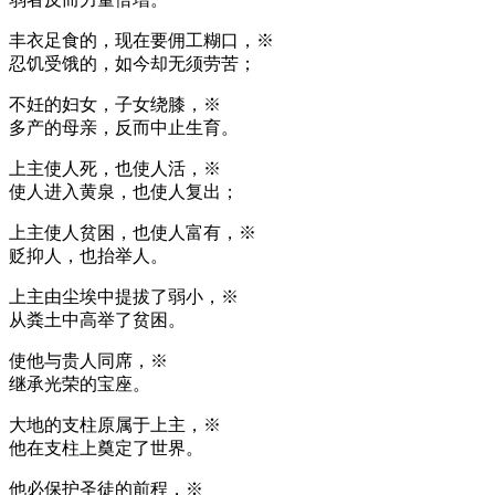
丰衣足食的，现在要佣工糊口，※
忍饥受饿的，如今却无须劳苦；
不妊的妇女，子女绕膝，※
多产的母亲，反而中止生育。
上主使人死，也使人活，※
使人进入黄泉，也使人复出；
上主使人贫困，也使人富有，※
贬抑人，也抬举人。
上主由尘埃中提拔了弱小，※
从粪土中高举了贫困。
使他与贵人同席，※
继承光荣的宝座。
大地的支柱原属于上主，※
他在支柱上奠定了世界。
他必保护圣徒的前程，※