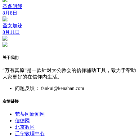
圣多明我
8月8日
圣女加辣
8月11日
关于我们
“万有真原”是一款针对大公教会的信仰辅助工具，致力于帮助
大家更好的在信仰内生活。
问题反馈： fankui@kenahan.com
友情链接
梵蒂冈新闻网
信德网
北京教区
辽宁教理中心