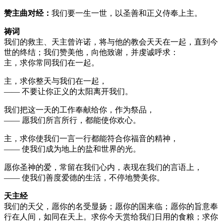
赞主曲对经：
我们要一生一世，以圣善和正义侍奉上主。
祷词
我们的救主、天主曾许诺，将与他的教会天天在一起，直到今
世的终结；我们赞美他，向他致谢，并虔诚呼求：
主，求你常同我们在一起。
主，求你整天与我们在一起，
—— 不要让你正义的太阳离开我们。
我们把这一天的工作奉献给你，作为祭品，
—— 愿我们所言所行，都能使你欢心。
主，求你使我们一言一行都能符合你福音的精神，
—— 使我们成为地上的盐和世界的光。
愿你圣神的爱，常留在我们心内，表现在我们的言语上，
—— 使我们善度爱德的生活，不停地赞美你。
天主经
我们的天父，愿你的名受显扬；愿你的国来临；愿你的旨意奉
行在人间，如同在天上。求你今天赏给我们日用的食粮；求你