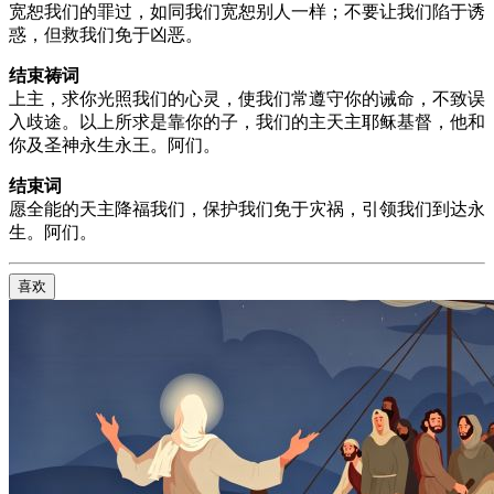
宽恕我们的罪过，如同我们宽恕别人一样；不要让我们陷于诱
惑，但救我们免于凶恶。
结束祷词
上主，求你光照我们的心灵，使我们常遵守你的诫命，不致误
入歧途。以上所求是靠你的子，我们的主天主耶稣基督，他和
你及圣神永生永王。阿们。
结束词
愿全能的天主降福我们，保护我们免于灾祸，引领我们到达永
生。阿们。
喜欢