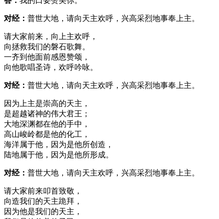
答：
我的口要赞美你。
对经：
普世大地，请向天主欢呼，兴高采烈地事奉上主。
请大家前来，向上主欢呼，
向拯救我们的磐石歌舞。
一齐到他面前感恩赞颂，
向他歌唱圣诗，欢呼吟咏。
对经：
普世大地，请向天主欢呼，兴高采烈地事奉上主。
因为上主是崇高的天主，
是超越诸神的伟大君王；
大地深渊都在他的手中，
高山峻岭都是他的化工，
海洋属于他，因为是他所创造，
陆地属于他，因为是他所形成。
对经：
普世大地，请向天主欢呼，兴高采烈地事奉上主。
请大家前来叩首致敬，
向造我们的天主跪拜，
因为他是我们的天主，