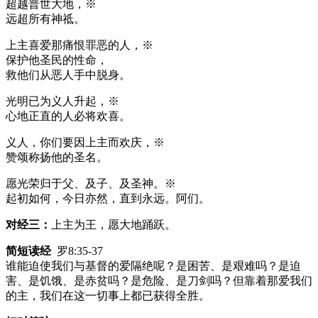
超越普世大地，※
远超所有神祗。
上主喜爱那痛恨罪恶的人，※
保护他圣民的性命，
救他们从恶人手中脱身。
光明已为义人升起，※
心地正直的人必将欢喜。
义人，你们要因上主而欢庆，※
赞颂称扬他的圣名。
愿光荣归于父、及子、及圣神。※
起初如何，今日亦然，直到永远。阿们。
对经三：
上主为王，愿大地踊跃。
简短读经
罗8:35-37
谁能迫使我们与基督的爱隔绝呢？是困苦、是艰难吗？是迫
害、是饥饿、是赤贫吗？是危险、是刀剑吗？但靠着那爱我们
的主，我们在这一切事上都已获得全胜。