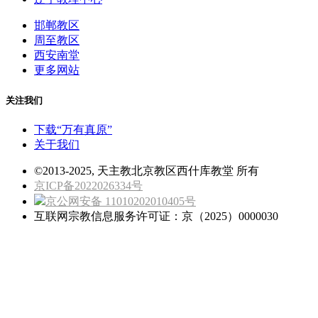
邯郸教区
周至教区
西安南堂
更多网站
关注我们
下载“万有真原”
关于我们
©2013-2025, 天主教北京教区西什库教堂 所有
京ICP备2022026334号
京公网安备 11010202010405号
互联网宗教信息服务许可证：京（2025）0000030