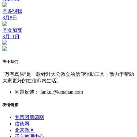
圣多明我
8月8日
圣女加辣
8月11日
关于我们
“万有真原”是一款针对大公教会的信仰辅助工具，致力于帮助
大家更好的在信仰内生活。
问题反馈： fankui@kenahan.com
友情链接
梵蒂冈新闻网
信德网
北京教区
辽宁教理中心