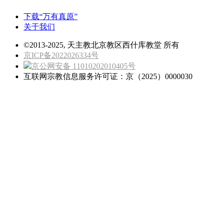
下载“万有真原”
关于我们
©2013-2025, 天主教北京教区西什库教堂 所有
京ICP备2022026334号
京公网安备 11010202010405号
互联网宗教信息服务许可证：京（2025）0000030