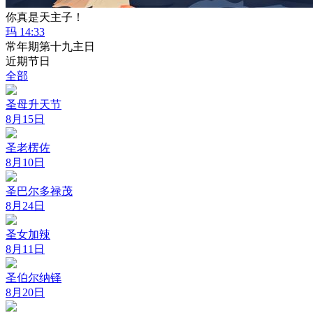
你真是天主子！
玛 14:33
常年期第十九主日
近期节日
全部
圣母升天节
8月15日
圣老楞佐
8月10日
圣巴尔多禄茂
8月24日
圣女加辣
8月11日
圣伯尔纳铎
8月20日