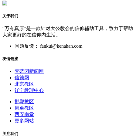
关于我们
“万有真原”是一款针对大公教会的信仰辅助工具，致力于帮助
大家更好的在信仰内生活。
问题反馈： fankui@kenahan.com
友情链接
梵蒂冈新闻网
信德网
北京教区
辽宁教理中心
邯郸教区
周至教区
西安南堂
更多网站
关注我们