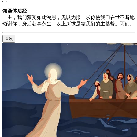
领圣体后经
上主，我们蒙受如此鸿恩，无以为报；求你使我们在世不断地
颂谢你，身后获享永生。以上所求是靠我们的主基督。阿们。
喜欢