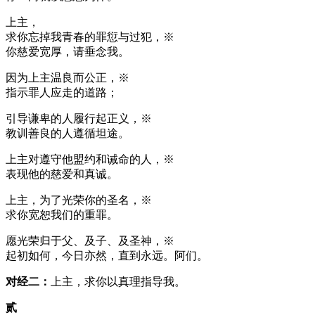
上主，
求你忘掉我青春的罪愆与过犯，※
你慈爱宽厚，请垂念我。
因为上主温良而公正，※
指示罪人应走的道路；
引导谦卑的人履行起正义，※
教训善良的人遵循坦途。
上主对遵守他盟约和诫命的人，※
表现他的慈爱和真诚。
上主，为了光荣你的圣名，※
求你宽恕我们的重罪。
愿光荣归于父、及子、及圣神，※
起初如何，今日亦然，直到永远。阿们。
对经二：
上主，求你以真理指导我。
贰