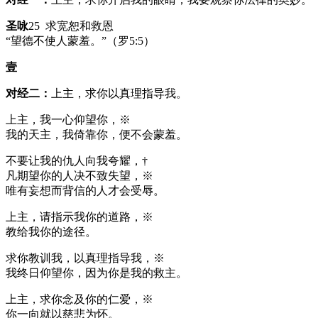
圣咏
25 求宽恕和救恩
“望德不使人蒙羞。”（罗5:5）
壹
对经二：
上主，求你以真理指导我。
上主，我一心仰望你，※
我的天主，我倚靠你，便不会蒙羞。
不要让我的仇人向我夸耀，†
凡期望你的人决不致失望，※
唯有妄想而背信的人才会受辱。
上主，请指示我你的道路，※
教给我你的途径。
求你教训我，以真理指导我，※
我终日仰望你，因为你是我的救主。
上主，求你念及你的仁爱，※
你一向就以慈悲为怀。