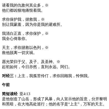
请看我的仇敌何其众多，※
他们都凶狠地痛恨着我。
求你保护我，拯救我，※
别让我蒙羞，因为你是我的避难所。
我清白正直，求你保护，※
我全心倚靠你。
天主，求你拯救以色列，※
救他脱离一切灾祸。
愿光荣归于父、及子、及圣神。※
起初如何，今日亦然，直到永远。阿们。
对经三：
上主，我孤苦伶仃，求你回顾我，怜悯我。
午前
简短读经
亚4:13
是他创造了山岳，形成了风暴，向人宣示他的旨意，分开黎明
和黑暗，在大地高处巡行；他的名字是“上主”，万军的天主。