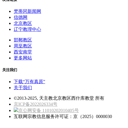
梵蒂冈新闻网
信德网
北京教区
辽宁教理中心
邯郸教区
周至教区
西安南堂
更多网站
关注我们
下载“万有真原”
关于我们
©2013-2025, 天主教北京教区西什库教堂 所有
京ICP备2022026334号
京公网安备 11010202010405号
互联网宗教信息服务许可证：京（2025）0000030