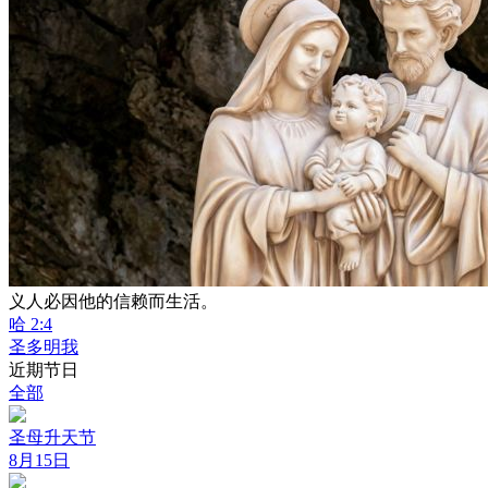
义人必因他的信赖而生活。
哈 2:4
圣多明我
近期节日
全部
圣母升天节
8月15日