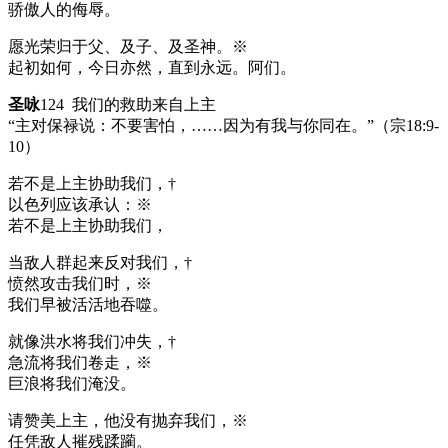
骄傲人的侮辱。
愿光荣归于父、及子、及圣神。※
起初如何，今日亦然，直到永远。阿们。
圣咏
124 我们的救助来自上主
“主对保禄说：不要害怕，……因为有我与你同在。”（宗18:9-
10）
若不是上主协助我们，†
以色列应该承认：※
若不是上主协助我们，
当敌人群起来反对我们，†
愤然攻击我们时，※
我们早被活活地吞噬。
就像洪水将我们冲失，†
急流将我们卷走，※
巨浪将我们淹没。
请赞美上主，他没有抛弃我们，※
任凭敌人摧残蹂躏。