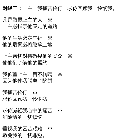
对经三：
上主，我孤苦伶仃，求你回顾我，怜悯我。
凡是敬畏上主的人，※
上主必指示他应走的道路；
他的生活必定幸福，※
他的后裔必将继承土地。
上主亲切对待敬畏他的民众，※
使他们了解他的盟约。
我仰望上主，目不转睛，※
因为他使我脱离了陷阱。
我孤苦伶仃，※
求你回顾我，怜悯我。
求你减轻我心中的痛苦，※
消除我的一切烦恼。
垂视我的困苦艰难，※
赦免我的一切罪愆。