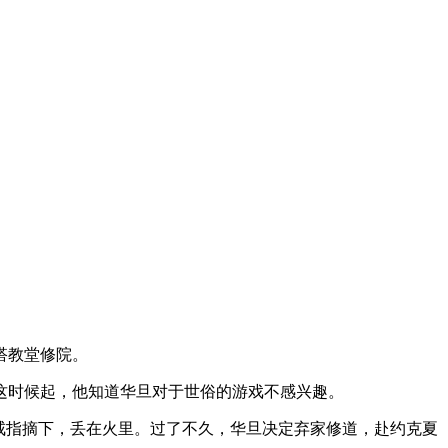
搭教堂修院。
这时候起，他知道华旦对于世俗的游戏不感兴趣。
戒指摘下，丢在火里。过了不久，华旦决定弃家修道，赴约克夏