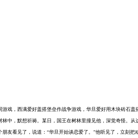
同游戏，西满爱好盖搭堡垒作战争游戏，华旦爱好用木块砖石盖
树林中，默想祈祷。某日，国王在树林里撞见他，深觉奇怪。从
个朋友看见了，说道：“华旦开始谈恋爱了。”他听见了，立刻把