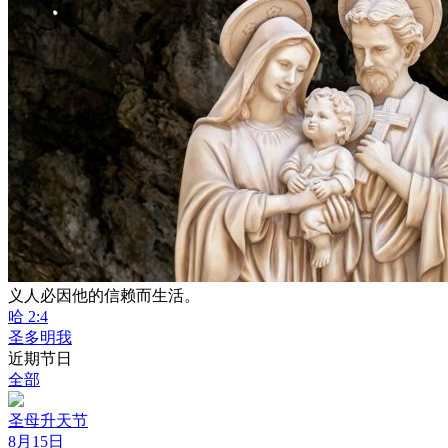
义人必因他的信赖而生活。
哈 2:4
圣多明我
近期节日
全部
圣母升天节
8月15日