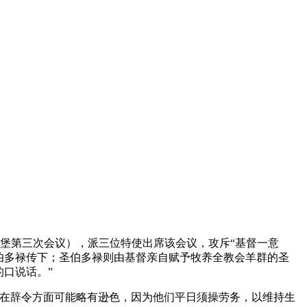
堡第三次会议），派三位特使出席该会议，攻斥“基督一意
伯多禄传下；圣伯多禄则由基督亲自赋予牧养全教会羊群的圣
口说话。”
在辞令方面可能略有逊色，因为他们平日须操劳务，以维持生