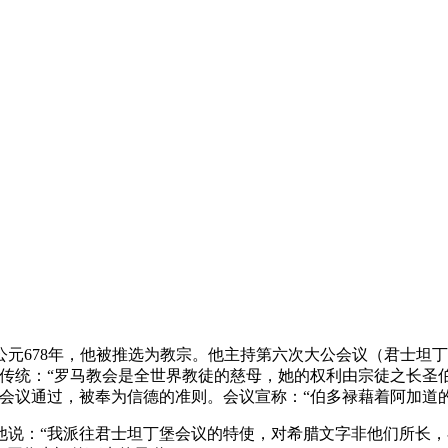
元678年，他被推选为教宗。他主持第六次大公会议（君士坦丁
的传统：“罗马教会是全世界教徒的慈母，她的权利由宗徒之长圣
会议通过，被奉为信德的准则。会议宣称：“伯多禄藉着阿加道的
说：“我派往君士坦丁堡会议的特使，对希腊文字非他们所长，