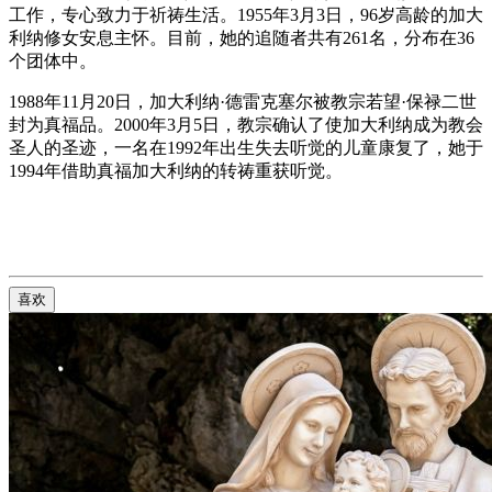
工作，专心致力于祈祷生活。1955年3月3日，96岁高龄的加大
利纳修女安息主怀。目前，她的追随者共有261名，分布在36
个团体中。
1988年11月20日，加大利纳·德雷克塞尔被教宗若望·保禄二世
封为真福品。2000年3月5日，教宗确认了使加大利纳成为教会
圣人的圣迹，一名在1992年出生失去听觉的儿童康复了，她于
1994年借助真福加大利纳的转祷重获听觉。
喜欢