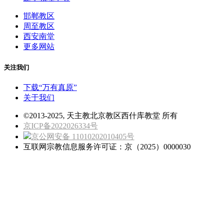
邯郸教区
周至教区
西安南堂
更多网站
关注我们
下载“万有真原”
关于我们
©2013-2025, 天主教北京教区西什库教堂 所有
京ICP备2022026334号
京公网安备 11010202010405号
互联网宗教信息服务许可证：京（2025）0000030