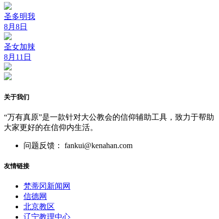
圣多明我
8月8日
圣女加辣
8月11日
关于我们
“万有真原”是一款针对大公教会的信仰辅助工具，致力于帮助
大家更好的在信仰内生活。
问题反馈： fankui@kenahan.com
友情链接
梵蒂冈新闻网
信德网
北京教区
辽宁教理中心