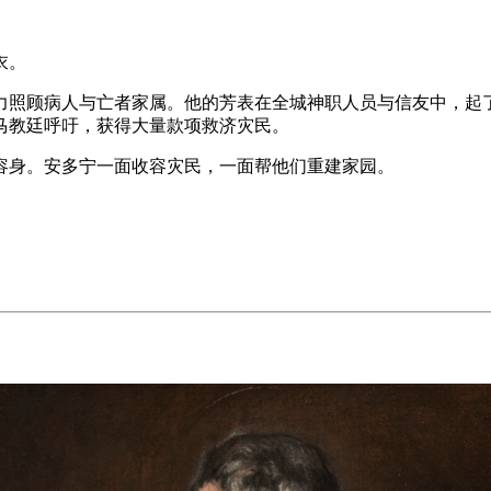
衣。
全力照顾病人与亡者家属。他的芳表在全城神职人员与信友中，起
马教廷呼吁，获得大量款项救济灾民。
容身。安多宁一面收容灾民，一面帮他们重建家园。