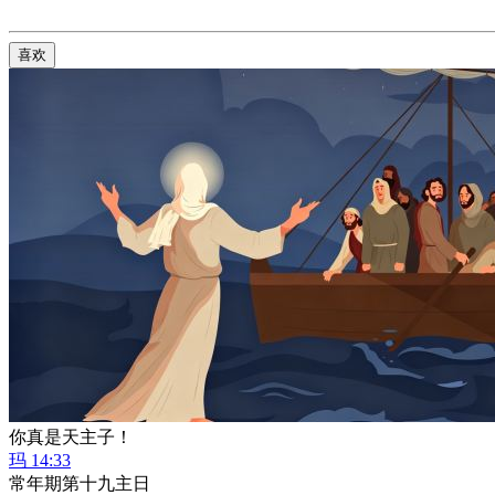
喜欢
你真是天主子！
玛 14:33
常年期第十九主日