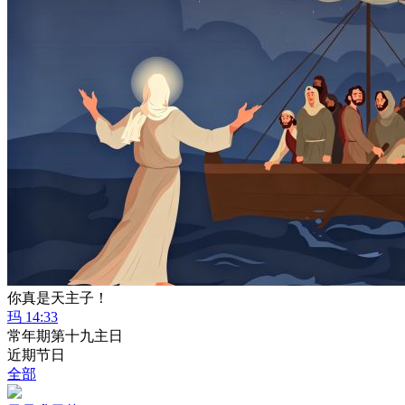
你真是天主子！
玛 14:33
常年期第十九主日
近期节日
全部