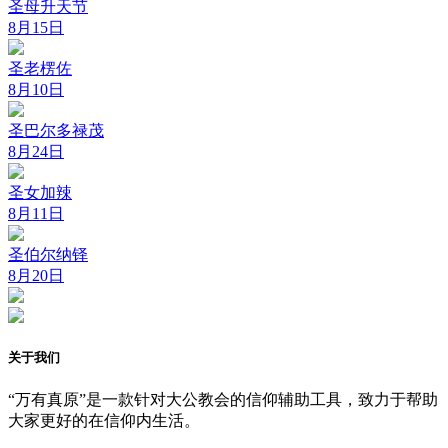
圣母升天节
8月15日
圣老楞佐
8月10日
圣巴尔多禄茂
8月24日
圣女加辣
8月11日
圣伯尔纳铎
8月20日
关于我们
“万有真原”是一款针对大公教会的信仰辅助工具，致力于帮助
大家更好的在信仰内生活。