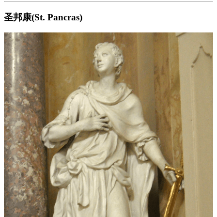
圣邦康(St. Pancras)