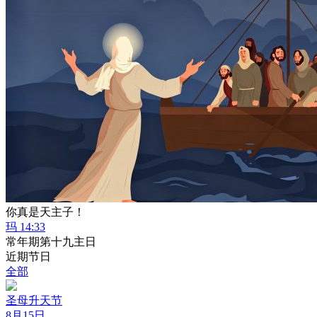
你真是天主子！
玛 14:33
常年期第十九主日
近期节日
全部
圣母升天节
8月15日