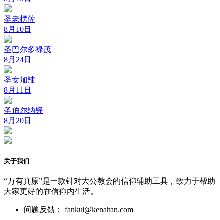
圣老楞佐
8月10日
圣巴尔多禄茂
8月24日
圣女加辣
8月11日
圣伯尔纳铎
8月20日
关于我们
“万有真原”是一款针对大公教会的信仰辅助工具，致力于帮助
大家更好的在信仰内生活。
问题反馈： fankui@kenahan.com