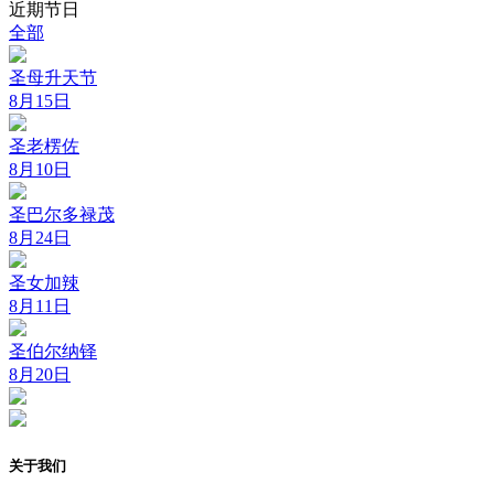
近期节日
全部
圣母升天节
8月15日
圣老楞佐
8月10日
圣巴尔多禄茂
8月24日
圣女加辣
8月11日
圣伯尔纳铎
8月20日
关于我们