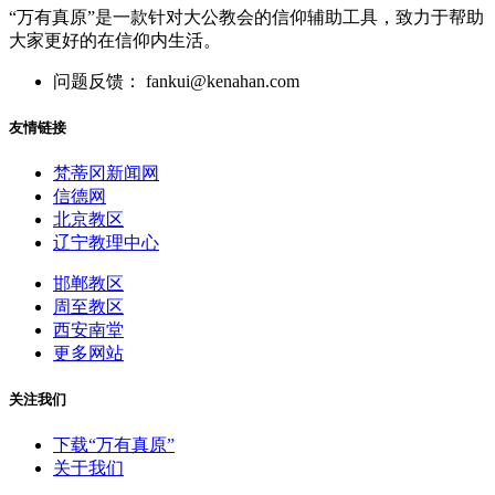
“万有真原”是一款针对大公教会的信仰辅助工具，致力于帮助
大家更好的在信仰内生活。
问题反馈： fankui@kenahan.com
友情链接
梵蒂冈新闻网
信德网
北京教区
辽宁教理中心
邯郸教区
周至教区
西安南堂
更多网站
关注我们
下载“万有真原”
关于我们