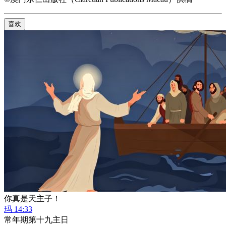
喜欢
你真是天主子！
玛 14:33
常年期第十九主日