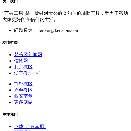
关于我们
“万有真原”是一款针对大公教会的信仰辅助工具，致力于帮助
大家更好的在信仰内生活。
问题反馈： fankui@kenahan.com
友情链接
梵蒂冈新闻网
信德网
北京教区
辽宁教理中心
邯郸教区
周至教区
西安南堂
更多网站
关注我们
下载“万有真原”