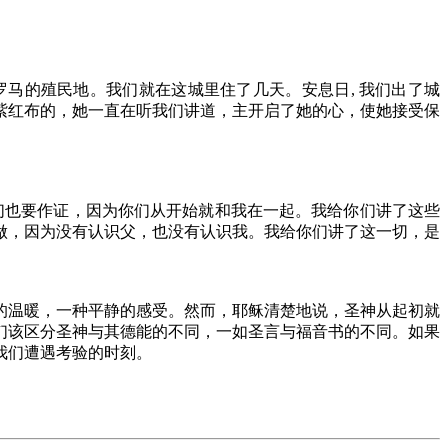
马的殖民地。我们就在这城里住了几天。安息日, 我们出了城
紫红布的，她一直在听我们讲道，主开启了她的心，使她接受保
。
们也要作证，因为你们从开始就和我在一起。我给你们讲了这些
做，因为没有认识父，也没有认识我。我给你们讲了这一切，是
的温暖，一种平静的感受。然而，耶稣清楚地说，圣神从起初就
们该区分圣神与其德能的不同，一如圣言与福音书的不同。如果
我们遭遇考验的时刻。