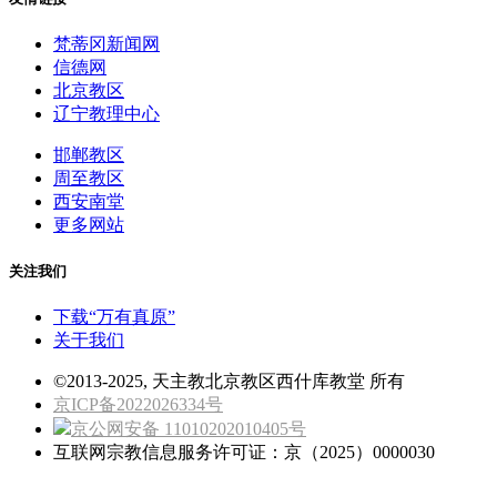
梵蒂冈新闻网
信德网
北京教区
辽宁教理中心
邯郸教区
周至教区
西安南堂
更多网站
关注我们
下载“万有真原”
关于我们
©2013-2025, 天主教北京教区西什库教堂 所有
京ICP备2022026334号
京公网安备 11010202010405号
互联网宗教信息服务许可证：京（2025）0000030