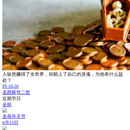
人纵然赚得了全世界，却赔上了自己的灵魂，为他有什么益
处？
玛 16:26
圣西斯笃二世
近期节日
全部
圣母升天节
8月15日