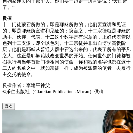
色列家迷失的羊那里去。你们要一边走一边宣讲说：‘天国近
了。’”
反省
十二门徒蒙召所做的，即是耶稣所做的；他们要宣讲和见证
的，即是耶稣所宣讲和见证的；换言之，十二宗徒就是耶稣的
助手、伙伴、代表。十二这个数字是有深意的，正好代表着以
色列十二支派，即全以色列。十二宗徒并非出自博学高贵阶
层，他们是耶稣从普通人群中召选出来的，代表了所有的平凡
之人。这正是耶稣藉以改变世界的开始。任何世代的门徒都被
召执行与当年首批门徒相同的使命，你和我的名字也都在这十
二人的名单之中，就如宗徒一样，成为被派遣的使者，去履行
主交托的使命。
反省作者：李建平神父
©乐仁出版社（Claretian Publications Macau）供稿
喜欢